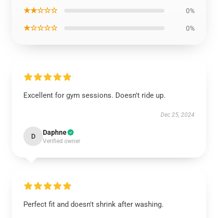
★★☆☆☆
0%
★☆☆☆☆
0%
Excellent for gym sessions. Doesn't ride up.
Dec 25, 2024
Daphne
D
Verified owner
Perfect fit and doesn't shrink after washing.