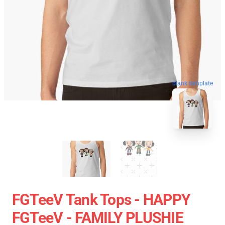
blank template
FGTeeV Tank Tops - HAPPY
FGTeeV - FAMILY PLUSHIE