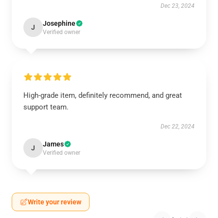
Dec 23, 2024
Josephine
J
Verified owner
High-grade item, definitely recommend, and great
support team.
Dec 22, 2024
James
J
Verified owner
Write your review