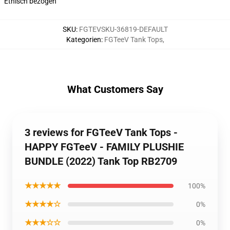
Ethisch bezogen
SKU
:
FGTEVSKU-36819-DEFAULT
Kategorien
:
FGTeeV Tank Tops
,
What Customers Say
3 reviews for FGTeeV Tank Tops -
HAPPY FGTeeV - FAMILY PLUSHIE
BUNDLE (2022) Tank Top RB2709
★★★★★
100%
★★★★☆
0%
★★★☆☆
0%