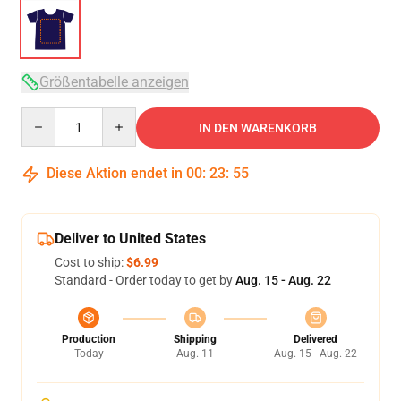
Größentabelle anzeigen
Quantity
IN DEN WARENKORB
Diese Aktion endet in
00
:
23
:
54
Deliver to United States
Cost to ship:
$6.99
Standard - Order today to get by
Aug. 15 - Aug. 22
Production
Shipping
Delivered
Today
Aug. 11
Aug. 15 - Aug. 22