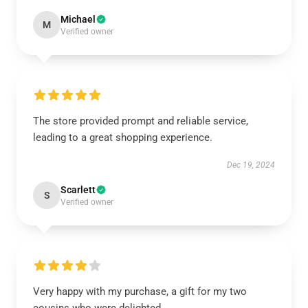
Michael
M
Verified owner
The store provided prompt and reliable service,
leading to a great shopping experience.
Dec 19, 2024
Scarlett
S
Verified owner
Very happy with my purchase, a gift for my two