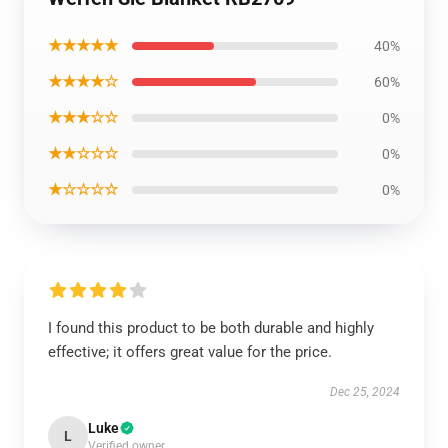
★★★★★
40%
★★★★☆
60%
★★★☆☆
0%
★★☆☆☆
0%
★☆☆☆☆
0%
I found this product to be both durable and highly
effective; it offers great value for the price.
Dec 25, 2024
Luke
L
Verified owner