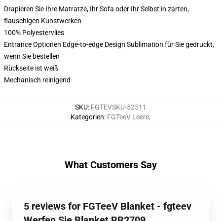
Drapieren Sie Ihre Matratze, Ihr Sofa oder Ihr Selbst in zarten,
flauschigen Kunstwerken
100% Polyestervlies
Entrance Optionen Edge-to-edge Design Sublimation für Sie gedruckt,
wenn Sie bestellen
Rückseite ist weiß
Mechanisch reinigend
SKU
:
FGTEVSKU-52511
Kategorien
:
FGTeeV Leere
,
What Customers Say
5 reviews for FGTeeV Blanket - fgteev
Werfen Sie Blanket RB2709