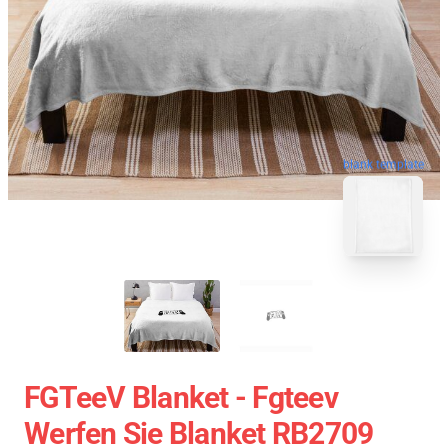
blank template
FGTeeV Blanket - Fgteev
Werfen Sie Blanket RB2709