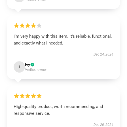
I’m very happy with this item. It’s reliable, functional,
and exactly what I needed.
Dec 24, 2024
Ivy
I
Verified owner
High-quality product, worth recommending, and
responsive service.
Dec 20, 2024