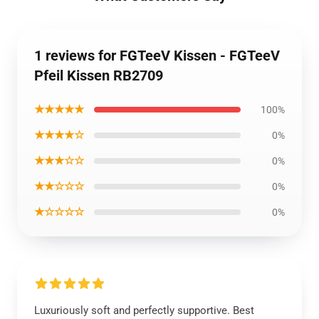
1 reviews for FGTeeV Kissen - FGTeeV
Pfeil Kissen RB2709
★★★★★
100%
★★★★☆
0%
★★★☆☆
0%
★★☆☆☆
0%
★☆☆☆☆
0%
Luxuriously soft and perfectly supportive. Best