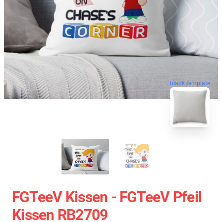
blank template
FGTeeV Kissen - FGTeeV Pfeil
Kissen RB2709