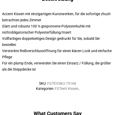
Accent Kissen mit einzigartigen Kunstwerken, für die sofortige zhuzh
betrachten jedes Zimmer
Glatt und robuste 100 % gesponnene Polyesterkuhle mit
nichtobligatorischer Polyesterfüllung/Insert
Vollfarbiges doppelseitiges Design gedruckt für Sie, sobald Sie
bestellen
Versteckte Reißverschlussöffnung für einen klaren Look und einfache
Pflege
Für ein plump Ende, verwenden Sie einen Einsatz / Füllung, die größer
als die Steppdecke ist
SKU
:
FGTEVSKU-73166
Kategorien
:
FGTeeV Kissen
,
What Customers Say