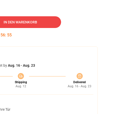
IN DEN WARENKORB
:
56
:
54
et by
Aug. 16 - Aug. 23
Shipping
Delivered
Aug. 12
Aug. 16 - Aug. 23
hre Tür