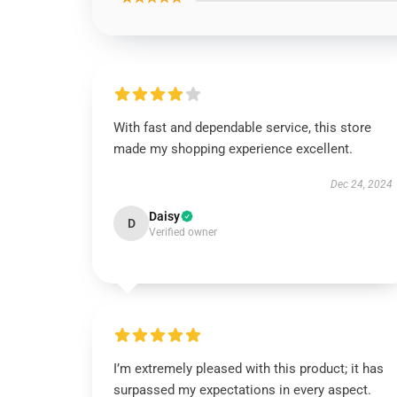
With fast and dependable service, this store
made my shopping experience excellent.
Dec 24, 2024
Daisy
D
Verified owner
I’m extremely pleased with this product; it has
surpassed my expectations in every aspect.