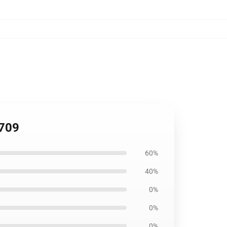
2709
60%
40%
0%
0%
0%