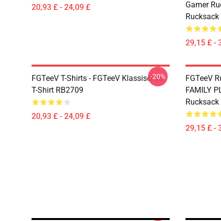
Gamer Ruc
20,93 £ - 24,09 £
Rucksack
29,15 £ - 
-20%
FGTeeV T-Shirts - FGTeeV Klassisches
FGTeeV R
T-Shirt RB2709
FAMILY P
Rucksack
20,93 £ - 24,09 £
29,15 £ - 