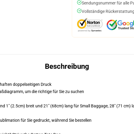
Sendungsnummer für alle Pak
Vollständige Rückerstattung
Beschreibung
bhaften doppelseitigen Druck
Maßdiagramm, um die richtige für Sie zu suchen
d 1" (2.5cm) breit und 21" (68cm) lang für Small Baggage, 28" (71 cm) 
Sublimation für Sie gedruckt, während Sie bestellen