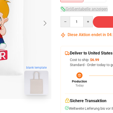
Größentabelle anzeigen
Quantity
Diese Aktion endet in
04
Deliver to United States
Cost to ship:
$6.99
Standard - Order today to g
blank template
Production
Today
Sichere Transaktion
Weltweite Lieferung bis vor I