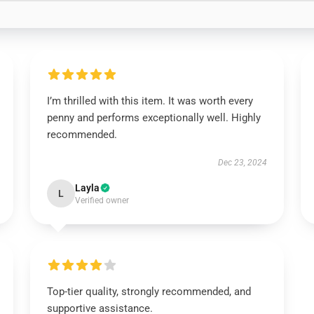
I’m thrilled with this item. It was worth every
penny and performs exceptionally well. Highly
recommended.
Dec 23, 2024
Layla
L
Verified owner
Top-tier quality, strongly recommended, and
supportive assistance.