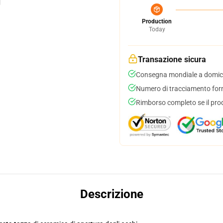
Production
Today
Transazione sicura
Consegna mondiale a domici
Numero di tracciamento forni
Rimborso completo se il pro
Descrizione