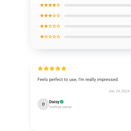
★★★★☆
★★★☆☆
★★☆☆☆
★☆☆☆☆
Feels perfect to use, I’m really impressed.
Dec 24, 2024
Daisy
D
Verified owner