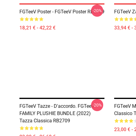
-20%
FGTeeV Poster - FGTeeV Poster RB2709
FGTeeV Za
18,21 € - 42,22 €
33,94 € - 
-20%
FGTeeV Tazze - D'accordo. FGTeeV -
FGTeeV M
FAMILY PLUSHIE BUNDLE (2022)
Classico 
Tazza Classica RB2709
23,00 € - 