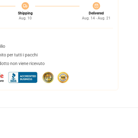
Shipping
Delivered
Aug. 10
Aug. 14 - Aug. 21
lio
to per tutti i pacchi
dotto non viene ricevuto