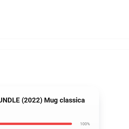
BUNDLE (2022) Mug classica
100%