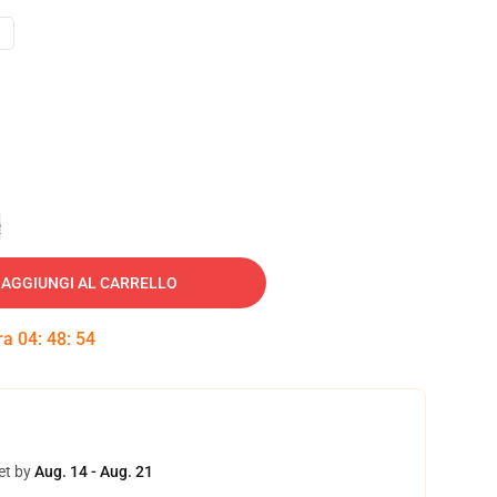
e
AGGIUNGI AL CARRELLO
tra
04
:
48
:
53
et by
Aug. 14 - Aug. 21