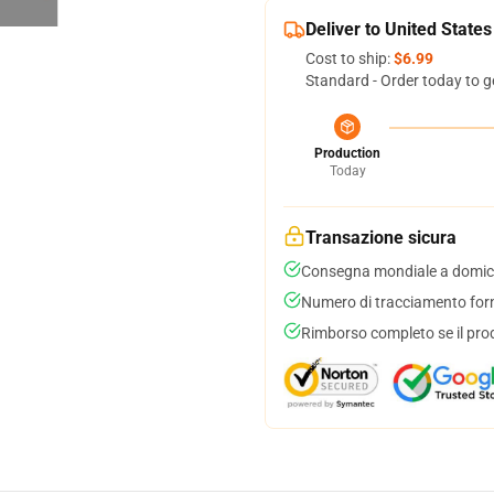
Deliver to United States
Cost to ship:
$6.99
Standard - Order today to g
Production
Today
Transazione sicura
Consegna mondiale a domici
Numero di tracciamento forni
Rimborso completo se il pro