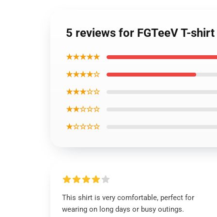
5 reviews for FGTeeV T-shirt
★★★★★
★★★★☆
★★★☆☆
★★☆☆☆
★☆☆☆☆
This shirt is very comfortable, perfect for
wearing on long days or busy outings.