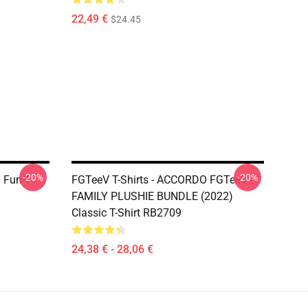
22,49 €
$24.45
-20%
-20%
 Fun T-
FGTeeV T-Shirts - ACCORDO FGTeeV -
FAMILY PLUSHIE BUNDLE (2022)
Classic T-Shirt RB2709
24,38 € - 28,06 €