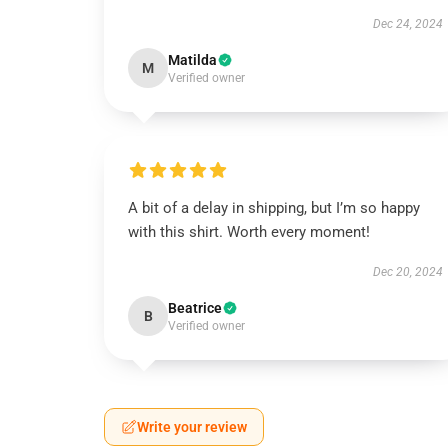
Dec 24, 2024
Matilda
M
Verified owner
A bit of a delay in shipping, but I’m so happy
with this shirt. Worth every moment!
Dec 20, 2024
Beatrice
B
Verified owner
Write your review