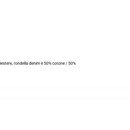
iestere, rondella denim è 50% cotone / 50%