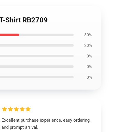
 T-Shirt RB2709
80%
20%
0%
0%
0%
Excellent purchase experience, easy ordering,
and prompt arrival.