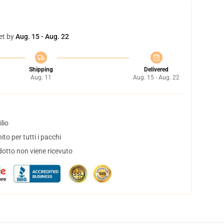
et by
Aug. 15 - Aug. 22
Shipping
Delivered
Aug. 11
Aug. 15 - Aug. 22
lio
to per tutti i pacchi
dotto non viene ricevuto