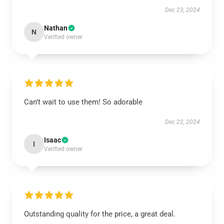
Dec 23, 2024
Nathan
N
Verified owner
Can’t wait to use them! So adorable
Dec 22, 2024
Isaac
I
Verified owner
Outstanding quality for the price, a great deal.