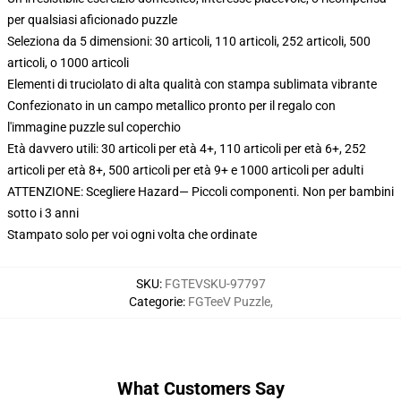
per qualsiasi aficionado puzzle
Seleziona da 5 dimensioni: 30 articoli, 110 articoli, 252 articoli, 500
articoli, o 1000 articoli
Elementi di truciolato di alta qualità con stampa sublimata vibrante
Confezionato in un campo metallico pronto per il regalo con
l'immagine puzzle sul coperchio
Età davvero utili: 30 articoli per età 4+, 110 articoli per età 6+, 252
articoli per età 8+, 500 articoli per età 9+ e 1000 articoli per adulti
ATTENZIONE: Scegliere Hazard— Piccoli componenti. Non per bambini
sotto i 3 anni
Stampato solo per voi ogni volta che ordinate
SKU
:
FGTEVSKU-97797
Categorie
:
FGTeeV Puzzle
,
What Customers Say