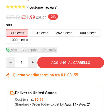
(4 customer reviews)
€27.49
€21.99
-20%
$23.90
Size
30 pieces
110 pieces
252 pieces
500 pieces
1000 pieces
Visualizza guida alle taglie
Quantity
AGGIUNGI AL CARRELLO
Questa vendita termina tra
01
:
03
:
54
Deliver to United States
Cost to ship:
$6.99
Standard - Order today to get by
Aug. 14 - Aug. 21