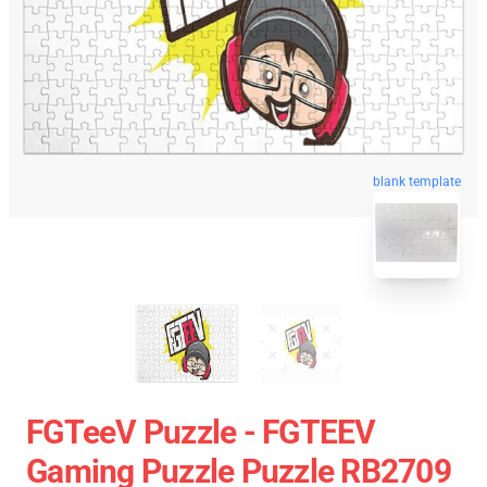
blank template
FGTeeV Puzzle - FGTEEV
Gaming Puzzle Puzzle RB2709