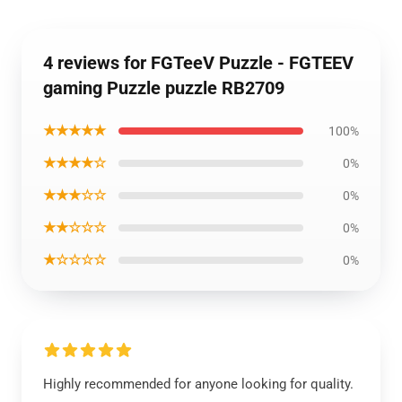
4 reviews for FGTeeV Puzzle - FGTEEV
gaming Puzzle puzzle RB2709
★★★★★
100%
★★★★☆
0%
★★★☆☆
0%
★★☆☆☆
0%
★☆☆☆☆
0%
Highly recommended for anyone looking for quality.