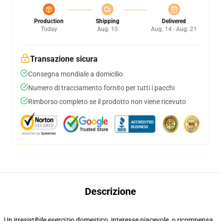
Production
Shipping
Delivered
Today
Aug. 10
Aug. 14 - Aug. 21
Transazione sicura
Consegna mondiale a domicilio
Numero di tracciamento fornito per tutti i pacchi
Rimborso completo se il prodotto non viene ricevuto
Descrizione
Un irresistibile esercizio domestico, interesse piacevole, o ricompensa