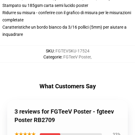
Stampato su 185gsm carta semi lucido poster
Ridurre su misura - conferire con il grafico di misura per le misurazioni
completate
Caratteristiche un bordo bianco da 3/16 pollici (5mm) per aiutare a
inquadrare
SKU
:
FGTEVSKU-17524
Categorie
:
FGTeeV Poster
,
What Customers Say
3 reviews for FGTeeV Poster - fgteev
Poster RB2709
★★★★★
33%