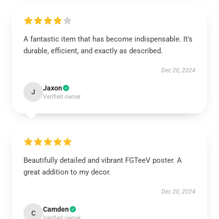
A fantastic item that has become indispensable. It’s
durable, efficient, and exactly as described.
Dec 20, 2024
Jaxon
J
Verified owner
Beautifully detailed and vibrant FGTeeV poster. A
great addition to my decor.
Dec 20, 2024
Camden
C
Verified owner