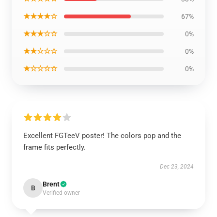
★★★★☆
67%
★★★☆☆
0%
★★☆☆☆
0%
★☆☆☆☆
0%
Excellent FGTeeV poster! The colors pop and the
frame fits perfectly.
Dec 23, 2024
Brent
B
Verified owner