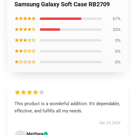
Samsung Galaxy Soft Case RB2709
★★★★★
67%
★★★★☆
33%
★★★☆☆
0%
★★☆☆☆
0%
★☆☆☆☆
0%
This product is a wonderful addition. It’s dependable,
effective, and fulfills all my needs.
Dec 25, 2024
Matthew