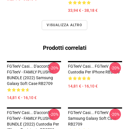
33,94 € - 38,18 €
VISUALIZZA ALTRO
Prodotti correlati
FGTeeV Casi... D'accordo.
FGTeeV Casi... FGTeeV
-20%
-20%
FGTeeV - FAMILY PLUSHIE
Custodia Per IPhone RB2709
BUNDLE (2022) Samsung
Galaxy Soft Case RB2709
14,81 € - 16,10 €
14,81 € - 16,10 €
FGTeeV Casi... D'accordo.
FGTeeV Casi... FGTeeV
-20%
-20%
FGTeeV - FAMILY PLUSHIE
Samsung Galaxy Soft Case
BUNDLE (2022) Custodia Per
RB2709