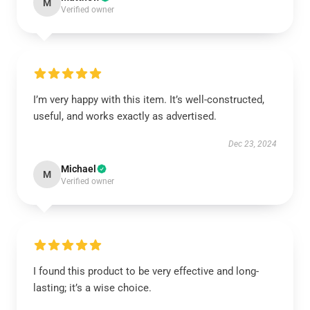
M
Verified owner
I’m very happy with this item. It’s well-constructed,
useful, and works exactly as advertised.
Dec 23, 2024
Michael
M
Verified owner
I found this product to be very effective and long-
lasting; it’s a wise choice.