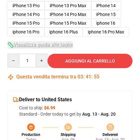
iPhone 13 Pro
iPhone 13 Pro Max
iPhone 14
iPhone 14 Pro
iPhone 14 Pro Max
iPhone 15
iPhone 15 Pro
iPhone 15 Pro Max
iphone 16
iphone 16 Pro
iphone 16 Plus
iphone 16 Pro Max
Visualizza guida alle taglie
Quantity
AGGIUNGI AL CARRELLO
Questa vendita termina tra
03
:
41
:
54
Deliver to United States
Cost to ship:
$6.99
Standard - Order today to get by
Aug. 13 - Aug. 20
Production
Shipping
Delivered
Today
Aug. 09
Aug. 13 - Aug. 20