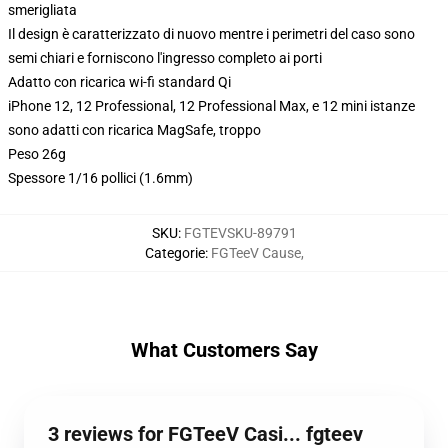
smerigliata
Il design è caratterizzato di nuovo mentre i perimetri del caso sono
semi chiari e forniscono l'ingresso completo ai porti
Adatto con ricarica wi-fi standard Qi
iPhone 12, 12 Professional, 12 Professional Max, e 12 mini istanze
sono adatti con ricarica MagSafe, troppo
Peso 26g
Spessore 1/16 pollici (1.6mm)
SKU
:
FGTEVSKU-89791
Categorie
:
FGTeeV Cause
,
What Customers Say
3 reviews for FGTeeV Casi... fgteev