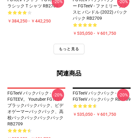
-20%
-20%
ラシック T シャツ RB2709
ー FGTeeV - ファミリー プラ
スヒ バンドル (2022) バック
パック RB2709
￥384,250 - ￥442,250
￥535,050 - ￥601,750
もっと見る
関連商品
FGTeeV バックパック -
FGTeeV バックパック -
-20%
-20%
FGTEEV。 Youtuber FGTEEV
FGTeeV バックパック RB2709
ブラックバックパック、ビデ
オゲーマーバックパック、高
￥535,050 - ￥601,750
校バックパックバックパック
RB2709