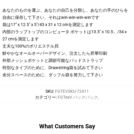
あなたのものを運ぶ、あなたの自己を分類し、あなたの手のひらを
自由に保存して下さい、それはwin-win-win-winです
袋は17" x 12.5" x 5"/43 x 31 x 12 cmを測定します
内部のラップトップのコンピュータ ポケットは13.5" x 10.5」/34 x
27 cmを測定します
丈夫な100%のポリエステル貝
鮮やかなオールオーバーデザイン、注文したら昇華印刷
外部メッシュポケットと調節可能なパッドストラップ
特別なタイプのために、Drawstring袋を試みて下さい
余分スペースのために、ダッフル袋を努力して下さい
SKU
:
FGTEVSKU-72411
カテゴリー
:
FGTeeV バックパック
,
What Customers Say