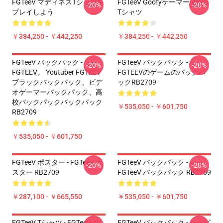
FGTeeV マディネスTシャツを
FGTeeV Goofyゲーマー Vibes
-20%
-20%
プレイしよう
Tシャツ
￥384,250 - ￥442,250
￥384,250 - ￥442,250
FGTeeV バックパック -
FGTeeV バックパック -
-20%
-20%
FGTEEV。 Youtuber FGTEEV
FGTEEVのゲームのバックパ
ブラックバックパック、ビデ
ックRB2709
オゲーマーバックパック、高
校バックパックバックパック
￥535,050 - ￥601,750
RB2709
￥535,050 - ￥601,750
FGTeeV ポスター - FGTeeV ポ
FGTeeV バックパック -
-20%
-20%
スター RB2709
FGTeeV バックパック RB2709
￥287,100 - ￥665,550
￥535,050 - ￥601,750
FGTeeV Tシャツ - FGTeeV ク
FGTeeV バックパック - ハッピ