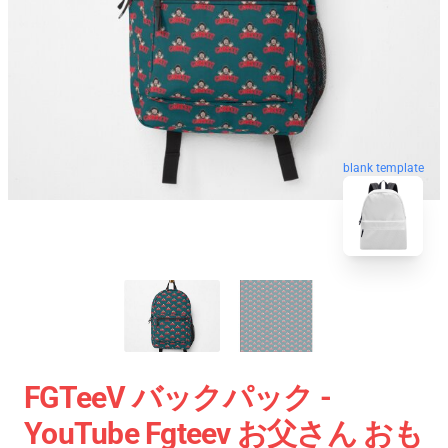
blank template
FGTeeV バックパック -
YouTube Fgteev お父さん おも