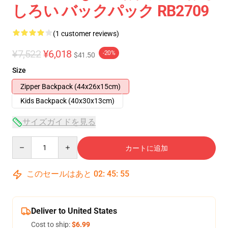
しろい バックパック RB2709
(1 customer reviews)
¥7,522
¥6,018
-20%
$41.50
Size
Zipper Backpack (44x26x15cm)
Kids Backpack (40x30x13cm)
サイズガイドを見る
Quantity
カートに追加
このセールはあと
02
:
45
:
54
Deliver to United States
Cost to ship:
$6.99