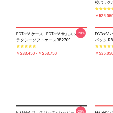
校バックパ
￥535,050
-20%
FGTeeV ケース - FGTeeV サムスンギャ
FGTeeV
ラクシーソフトケースRB2709
パック RB
￥233,450 - ￥253,750
￥535,050
-20%
FGTeeV バックパック - ハッピー
FGTeeV