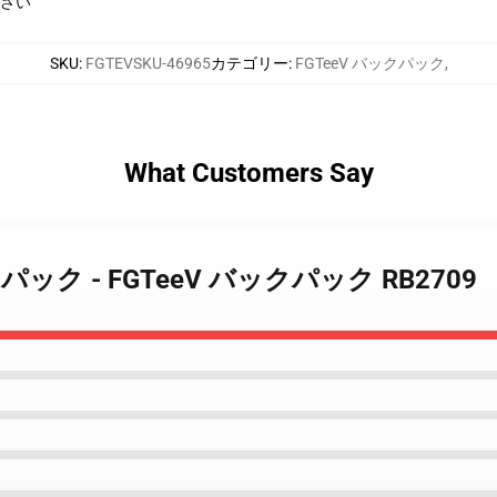
下さい
SKU
:
FGTEVSKU-46965
カテゴリー
:
FGTeeV バックパック
,
What Customers Say
バックパック - FGTeeV バックパック RB2709