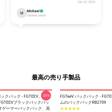
Dec 22, 2024
Michael
M
Verified owner
最高の売り手製品
-20%
 バックパック - FGTEEV。
FGTeeV バックパック - FGT
er FGTEEVブラックバックパッ
ムのバックパックRB2709
オゲーマーバックパック、高