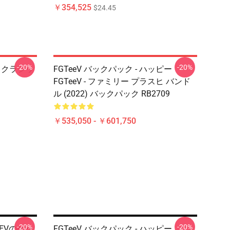
￥354,525
$24.45
-20%
-20%
eV クラシッ
FGTeeV バックパック - ハッピー
FGTeeV - ファミリー プラスヒ バンド
ル (2022) バックパック RB2709
￥535,050 - ￥601,750
-20%
-20%
EEVのゲー
FGTeeV バックパック - ハッピー