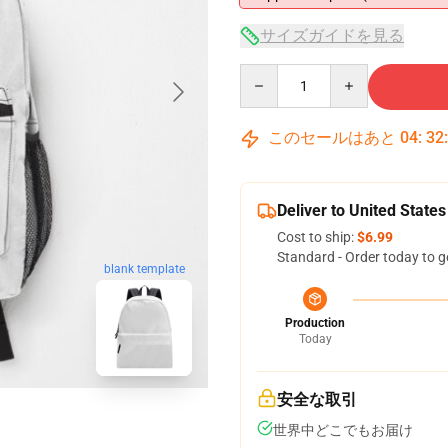
サイズガイドを見る
Quantity
このセールはあと
04
:
32
Deliver to United States
Cost to ship:
$6.99
Standard - Order today to g
blank template
Production
Today
安全な取引
世界中どこでもお届け