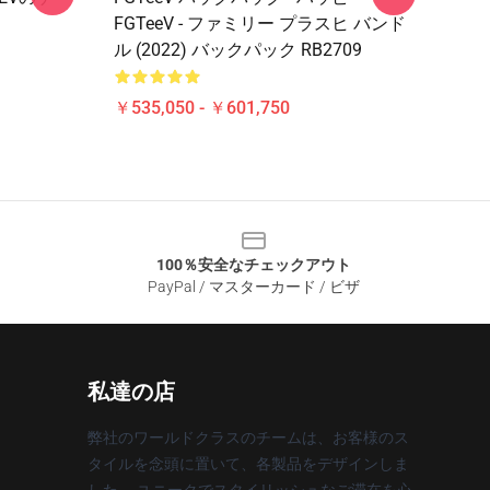
FGTeeV - ファミリー プラスヒ バンド
ル (2022) バックパック RB2709
￥535,050 - ￥601,750
100％安全なチェックアウト
PayPal / マスターカード / ビザ
私達の店
弊社のワールドクラスのチームは、お客様のス
タイルを念頭に置いて、各製品をデザインしま