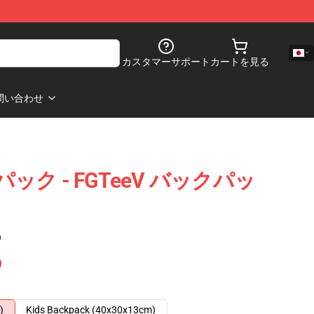
カスタマーサポート
カートを見る
問い合わせ
パック - FGTeeV バックパッ
)
)
Kids Backpack (40x30x13cm)