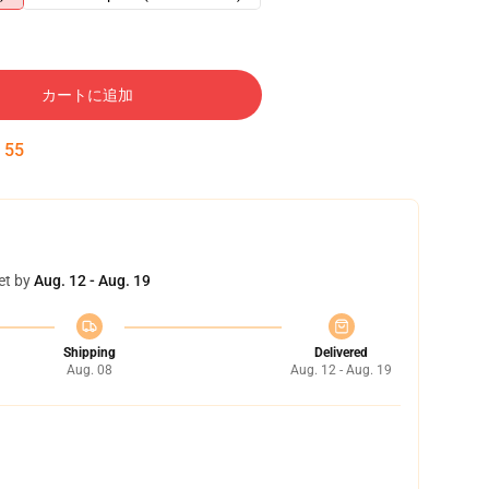
カートに追加
:
54
et by
Aug. 12 - Aug. 19
Shipping
Delivered
Aug. 08
Aug. 12 - Aug. 19