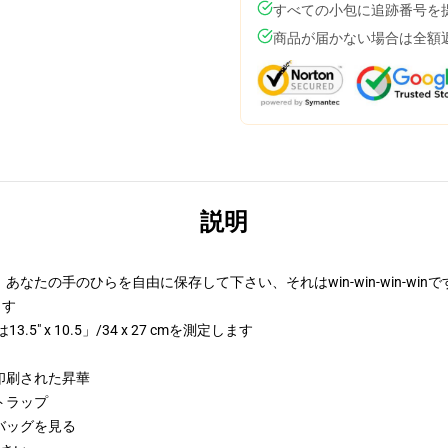
すべての小包に追跡番号を
商品が届かない場合は全額
説明
たの手のひらを自由に保存して下さい、それはwin-win-win-winで
します
 x 10.5」/34 x 27 cmを測定します
印刷された昇華
トラップ
バッグを見る