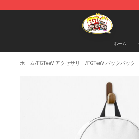
FGTeeV Store - Official FGTeeV Merchandise Shop
ホーム
ホーム
/
FGTeeV アクセサリー
/
FGTeeV バックパック