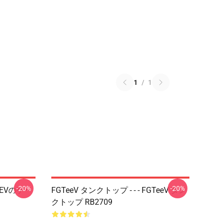
1
/
1
-20%
-20%
EEVのゲー
FGTeeV タンクトップ - - - FGTeeV タン
クトップ RB2709