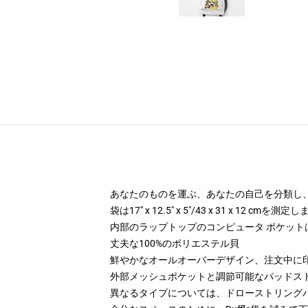
あなたのものを運ぶ、あなたの自己を分類し、あな
袋は17" x 12.5" x 5"/43 x 31 x 12 cmを測定
内部のラップトップのコンピュータ ポケットは13.5"
丈夫な100%のポリエステル貝
鮮やかなオールオーバーデザイン、注文中に
外部メッシュポケットと調節可能なパッドス
異なるタイプについては、ドローストリング