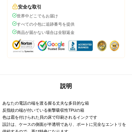
安全な取引
世界中どこでもお届け
すべての小包に追跡番号を提供
商品が届かない場合は全額返金
説明
あなたの電話の端を渡る握る丈夫な多目的な箱
反指紋の端が付いている衝撃吸収性TPUの箱
色は霜を付けられた貝の床で印刷されるインクです
設計は、ケースの側面が半透明であり、ポートに完全なエントリを
供給するので、再び特色になります