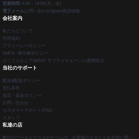
営業時間
: 9:00～18:00(月～金)
電子メール
お問い合わせfgteev商品情報
会社案内
私たちについて
利用規約
プライバシーポリシー
DMCA - 著作権ポリシー
カリフォルニアSB657: サプライチェーンの透明性法
当社のサポート
配送&配送ポリシー
支払条件
返品・返金ポリシー
お問い合わせ
カスタマーサポート(FAQ)
スタッフ
私達の店
弊社のワールドクラスのチームは、お客様のスタイルを念頭に置い