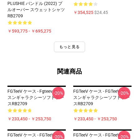
PLUSHIE バンドル (2022) プ
ルオーバー スウェットシャツ
￥354,525
$24.45
RB2709
￥593,775 - ￥695,275
もっと見る
関連商品
FGTeeV ケース - Fgteev サム
FGTeeV ケース - FGTeeV サム
-20%
-20%
スンギャラクシーソフトケー
スンギャラクシーソフトケー
スRB2709
スRB2709
￥233,450 - ￥253,750
￥233,450 - ￥253,750
FGTeeV ケース - FGTeeV サム
FGTeeV ケース - FGTeeV サム
-20%
-20%