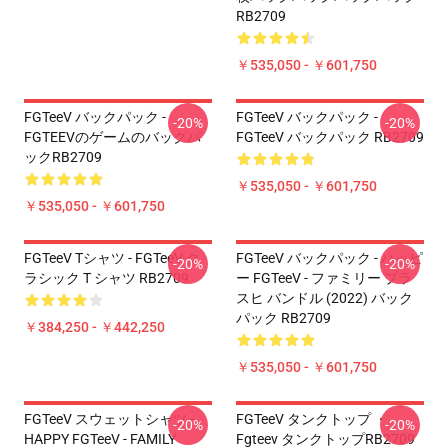
RB2709
￥535,050 - ￥601,750
FGTeeV バックパック -
FGTeeV バックパック -
-20%
-20%
FGTEEVのゲームのバックパ
FGTeeV バックパック RB2709
ックRB2709
￥535,050 - ￥601,750
￥535,050 - ￥601,750
FGTeeV Tシャツ - FGTeeV ク
FGTeeV バックパック - ハッピ
-20%
-20%
ラシック T シャツ RB2709
ー FGTeeV - ファミリー プラ
スヒ バンドル (2022) バック
パック RB2709
￥384,250 - ￥442,250
￥535,050 - ￥601,750
FGTeeV スウェットシャツ -
FGTeeV タンクトップ ・
-20%
-20%
HAPPY FGTeeV - FAMILY
Fgteev タンクトップRB2709