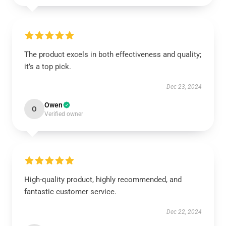
The product excels in both effectiveness and quality;
it’s a top pick.
Dec 23, 2024
Owen
O
Verified owner
High-quality product, highly recommended, and
fantastic customer service.
Dec 22, 2024