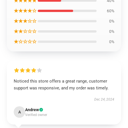
★★★★★
40%
★★★★☆
60%
★★★☆☆
0%
★★☆☆☆
0%
★☆☆☆☆
0%
Noticed this store offers a great range, customer
support was responsive, and my order was timely.
Dec 24, 2024
Andrew
A
Verified owner