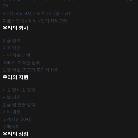
CN
시간 :
: 오전 9시 ~ 오후 5시 (월 ~ 금)
이름 *
: 연락처fgteev인기 카테고리
우리의 회사
제품 정보
이용 약관
개인 정보 정책
DMCA - 저작권 정책
모델 번호: 공급망 투명성 행위
우리의 지원
배송 및 배송 정책
지불 기간
반품 및 환불 정책
기타 제품
고객지원 (FAQ)
구매하기
우리의 상점