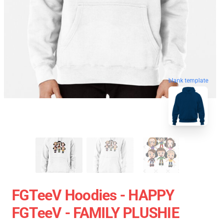
blank template
FGTeeV Hoodies - HAPPY
FGTeeV - FAMILY PLUSHIE