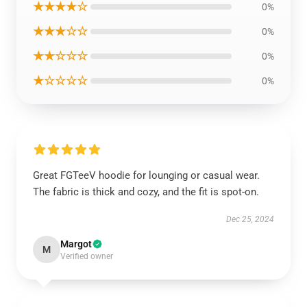
★★★★☆
0%
★★★☆☆
0%
★★☆☆☆
0%
★☆☆☆☆
0%
Great FGTeeV hoodie for lounging or casual wear.
The fabric is thick and cozy, and the fit is spot-on.
Dec 25, 2024
Margot
M
Verified owner