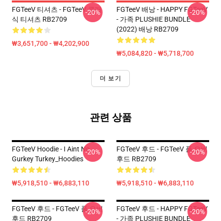
FGTeeV 티셔츠 - FGTeeV 클래
FGTeeV 배낭 - HAPPY FGTeeV
-20%
-20%
식 티셔츠 RB2709
- 가족 PLUSHIE BUNDLE
(2022) 배낭 RB2709
₩3,651,700 - ₩4,202,900
₩5,084,820 - ₩5,718,700
더 보기
관련 상품
FGTeeV Hoodie - I Aint No
FGTeeV 후드 - FGTeeV 풀 오버
-20%
-20%
Gurkey Turkey_Hoodies
후드 RB2709
₩5,918,510 - ₩6,883,110
₩5,918,510 - ₩6,883,110
FGTeeV 후드 - FGTeeV 풀 오버
FGTeeV 후드 - HAPPY FGTeeV
-20%
-20%
후드 RB2709
- 가족 PLUSHIE BUNDLE