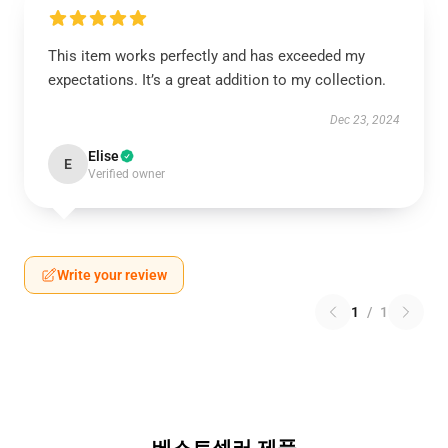
This item works perfectly and has exceeded my
expectations. It’s a great addition to my collection.
Dec 23, 2024
Elise
E
Verified owner
Write your review
1
/
1