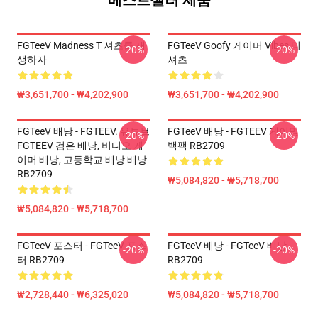
베스트셀러 제품
FGTeeV Madness T 셔츠를 재
FGTeeV Goofy 게이머 Vibes 티
-20%
-20%
생하자
셔츠
₩3,651,700 - ₩4,202,900
₩3,651,700 - ₩4,202,900
FGTeeV 배낭 - FGTEEV. 유튜브
FGTeeV 배낭 - FGTEEV 게이밍
-20%
-20%
FGTEEV 검은 배낭, 비디오 게
백팩 RB2709
이머 배낭, 고등학교 배낭 배낭
RB2709
₩5,084,820 - ₩5,718,700
₩5,084,820 - ₩5,718,700
FGTeeV 포스터 - FGTeeV 포스
FGTeeV 배낭 - FGTeeV 배낭
-20%
-20%
터 RB2709
RB2709
₩2,728,440 - ₩6,325,020
₩5,084,820 - ₩5,718,700