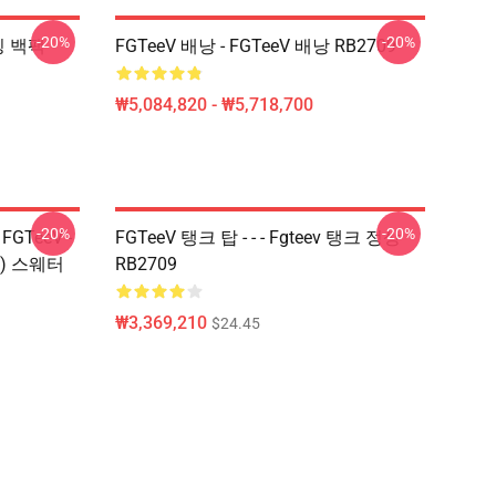
-20%
-20%
이밍 백팩
FGTeeV 배낭 - FGTeeV 배낭 RB2709
₩5,084,820 - ₩5,718,700
-20%
-20%
FGTeeV -
FGTeeV 탱크 탑 - - - Fgteev 탱크 정상
22) 스웨터
RB2709
₩3,369,210
$24.45