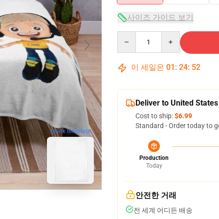
사이즈 가이드 보기
Quantity
이 세일은
01
:
24
:
51
Deliver to United States
Cost to ship:
$6.99
Standard - Order today to g
blank template
Production
Today
안전한 거래
전 세계 어디든 배송