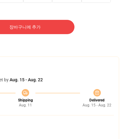
장바구니에 추가
et by
Aug. 15 - Aug. 22
Shipping
Delivered
Aug. 11
Aug. 15 - Aug. 22