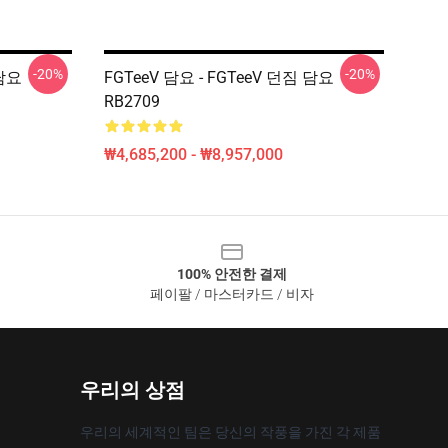
-20%
-20%
 담요
FGTeeV 담요 - FGTeeV 던짐 담요
RB2709
₩4,685,200 - ₩8,957,000
100% 안전한 결제
페이팔 / 마스터카드 / 비자
우리의 상점
우리의 세계적인 팀은 당신의 작풍을 가진 각 제품