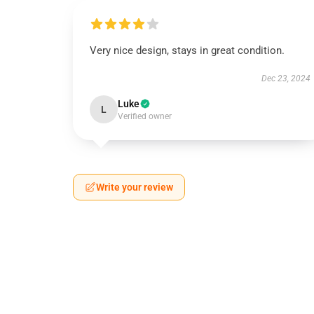
Very nice design, stays in great condition.
Dec 23, 2024
Luke
L
Verified owner
Write your review