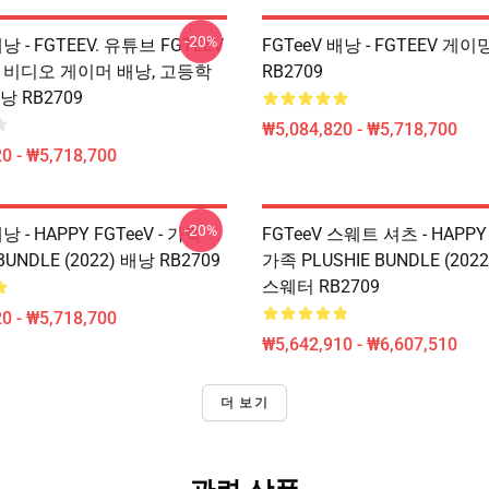
-20%
배낭 - FGTEEV. 유튜브 FGTEEV
FGTeeV 배낭 - FGTEEV 게
, 비디오 게이머 배낭, 고등학
RB2709
낭 RB2709
₩5,084,820 - ₩5,718,700
0 - ₩5,718,700
-20%
낭 - HAPPY FGTeeV - 가족
FGTeeV 스웨트 셔츠 - HAPPY 
BUNDLE (2022) 배낭 RB2709
가족 PLUSHIE BUNDLE (20
스웨터 RB2709
0 - ₩5,718,700
₩5,642,910 - ₩6,607,510
더 보기