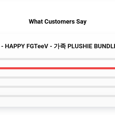
What Customers Say
킷 - HAPPY FGTeeV - 가족 PLUSHIE BUNDL