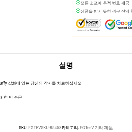
모든 소포에 추적 번호 제공
상품을 받지 못한 경우 전액
설명
luffy 삽화에 있는 당신의 각자를 치료하십시오
 한 번 주문
SKU
:
FGTEVSKU-85458
카테고리
:
FGTeeV 기타 제품
,