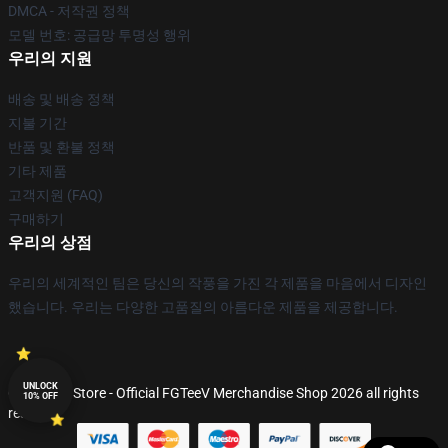
DMCA - 저작권 정책
모델 번호: 공급망 투명성 행위
우리의 지원
배송 및 배송 정책
지불 기간
반품 및 환불 정책
기타 제품
고객지원 (FAQ)
구매하기
우리의 상점
우리의 세계적인 팀은 당신의 작풍을 가진 각 제품을 마음에서 디자인
했습니다. 우리는 다양한 고품질의 아름다운 제품을 제공합니다.
UNLOCK
© FGTeeV Store - Official FGTeeV Merchandise Shop 2026 all rights
10% OFF
reserved