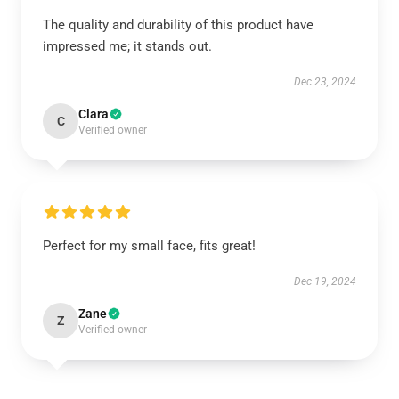
The quality and durability of this product have
impressed me; it stands out.
Dec 23, 2024
Clara
C
Verified owner
Perfect for my small face, fits great!
Dec 19, 2024
Zane
Z
Verified owner