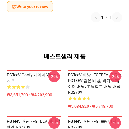
Write your review
1
/
1
베스트셀러 제품
FGTeeV Goofy 게이머 Vibes 티
FGTeeV 배낭 - FGTEEV. 유튜브
-20%
-20%
셔츠
FGTEEV 검은 배낭, 비디오 게
이머 배낭, 고등학교 배낭 배낭
RB2709
₩3,651,700 - ₩4,202,900
₩5,084,820 - ₩5,718,700
FGTeeV 배낭 - FGTEEV 게이밍
FGTeeV 배낭 - FGTeeV 배낭
-20%
-20%
백팩 RB2709
RB2709