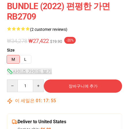
BUNDLE (2022) 편평한 가면
RB2709
(2 customer reviews)
₩34,278
₩27,422
-20%
$19.90
Size
M
L
사이즈 가이드 보기
Quantity
장바구니에 추가
이 세일은
01
:
17
:
54
Deliver to United States