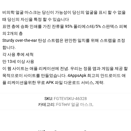
비의학 얼굴 마스크는 당신이 가능성이 당신의 얼굴을 표시 할 수 없을
때 당신의 자신을 특정 할 수 있습니다
표면 층에 승화 인쇄를 가진 잔류물 95% 폴리에스테/5% 스판덱스 피복
의 2개의 층
Sturdy over-the-ear 탄성 스트랩은 편안한 일치를 위해 스트랩을 조정
합니다.
각 사용 후에 세척
만 13세 이상 사용
이 웹 사이트는 애플 리케이션에 전념. 우리는 정품 앱과 게임을 제공 할
목적으로이 사이트를 만들었습니다. 4AppsApk 최고의 안드로이드 애
플 리케이션을위한 무료 APK 파일 다운로드 서비스, 계략.
SKU
:
FGTEVSKU-46328
카테고리
:
FGTeeV 얼굴 마스크
,