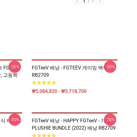
1
/
1
-20%
-20%
브 FGTEEV
FGTeeV 배낭 - FGTEEV 게이밍 백팩
, 고등학
RB2709
₩5,084,820 - ₩5,718,700
-20%
-20%
클래식 티셔츠
FGTeeV 배낭 - HAPPY FGTeeV - 가족
PLUSHIE BUNDLE (2022) 배낭 RB2709