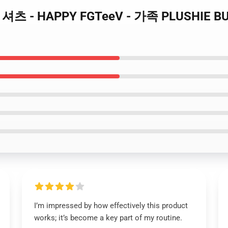
웨트 셔츠 - HAPPY FGTeeV - 가족 PLUSHIE
I’m impressed by how effectively this product
works; it’s become a key part of my routine.