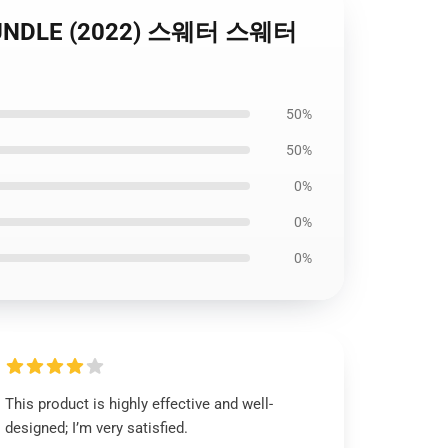
 BUNDLE (2022) 스웨터 스웨터
50%
50%
0%
0%
0%
This product is highly effective and well-
designed; I’m very satisfied.