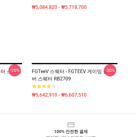
₩5,084,820 - ₩5,718,700
-20%
-20%
스웨터 스웨터
FGTeeV 스웨터 - FGTEEV 게이밍 풀 오
버 스웨터 RB2709
₩5,642,910 - ₩6,607,510
100% 안전한 결제