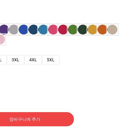
L
3XL
4XL
5XL
장바구니에 추가