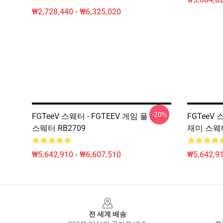
₩2,728,440 - ₩6,325,020
-20%
FGTeeV 스웨터 - FGTEEV 게임 풀 오버
FGTeeV 스
스웨터 RB2709
재미 스웨터
₩5,642,910 - ₩6,607,510
₩5,642,91
Footer
전 세계 배송