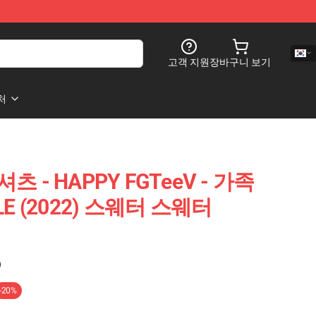
고객 지원
장바구니 보기
처
츠 - HAPPY FGTeeV - 가족
DLE (2022) 스웨터 스웨터
)
-20%