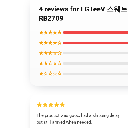
4 reviews for FGTeeV 스
RB2709
★★★★★
★★★★☆
★★★☆☆
★★☆☆☆
★☆☆☆☆
The product was good, had a shipping delay
but still arrived when needed.