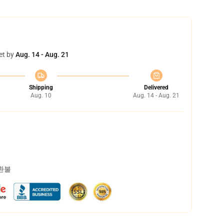
et by
Aug. 14 - Aug. 21
Shipping
Delivered
Aug. 10
Aug. 14 - Aug. 21
 환불