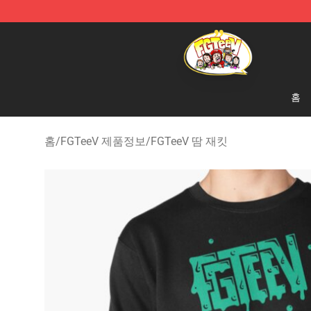
FGTeeV Store - Official FGTeeV Merchandise Shop
홈
홈
/
FGTeeV 제품정보
/
FGTeeV 땀 재킷