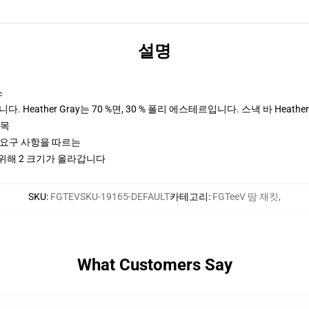
설명
스
 Heather Gray는 70 %면, 30 % 폴리 에스테르입니다. 스낵 바 Heather
팔목
ctices 요구 사항을 따르는
 위해 2 크기가 올라갑니다
SKU
:
FGTEVSKU-19165-DEFAULT
카테고리
:
FGTeeV 땀 재킷
,
What Customers Say