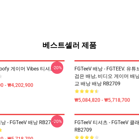
베스트셀러 제품
-20%
Goofy 게이머 Vibes 티셔츠
FGTeeV 배낭 - FGTEEV. 유튜
검은 배낭, 비디오 게이머 배낭
교 배낭 배낭 RB2709
0 - ₩4,202,900
₩5,084,820 - ₩5,718,700
-20%
배낭 - FGTeeV 배낭 RB2709
FGTeeV 티셔츠 - FGTeeV 
RB2709
0 - ₩5,718,700