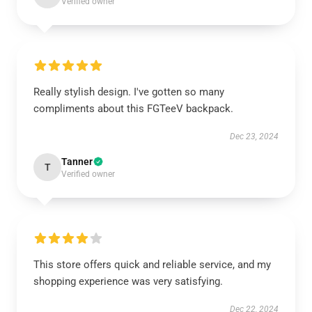
Verified owner
Really stylish design. I've gotten so many
compliments about this FGTeeV backpack.
Dec 23, 2024
Tanner
T
Verified owner
This store offers quick and reliable service, and my
shopping experience was very satisfying.
Dec 22, 2024