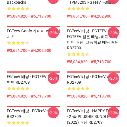
Backpacks
TTPM0203 FGTeeV T-Shirts
₩5,084,820 - ₩5,718,700
₩3,651,700 - ₩4,202,900
FGTeeV Goofy 게이머 Vibes 티
FGTeeV 배낭 - FGTEEV. 유튜브
-20%
-20%
셔츠
FGTEEV 검은 배낭, 비디오 게
이머 배낭, 고등학교 배낭 배낭
RB2709
₩3,651,700 - ₩4,202,900
₩5,084,820 - ₩5,718,700
FGTeeV 배낭 - FGTEEV 게이밍
FGTeeV 배낭 - FGTeeV 배낭
-20%
-20%
백팩 RB2709
RB2709
₩5,084,820 - ₩5,718,700
₩5,084,820 - ₩5,718,700
FGTeeV 배낭 - FGTeeV 배낭
FGTeeV 배낭 - HAPPY FGTeeV
-20%
-20%
RB2709
- 가족 PLUSHIE BUNDLE
(2022) 배낭 RB2709