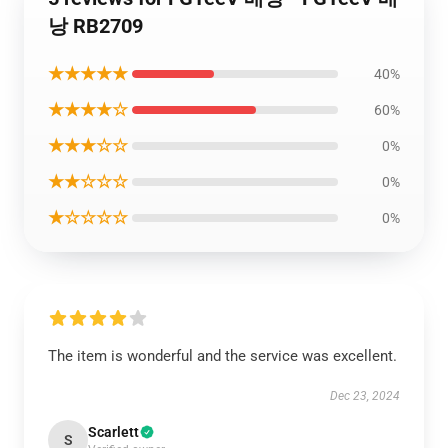
낭 RB2709
★★★★★
40%
★★★★☆
60%
★★★☆☆
0%
★★☆☆☆
0%
★☆☆☆☆
0%
The item is wonderful and the service was excellent.
Dec 23, 2024
Scarlett
S