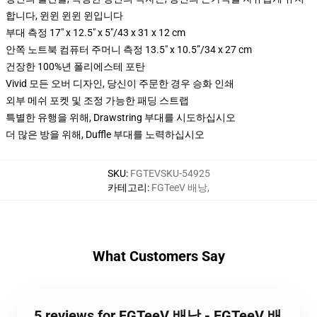
합니다, 윈윈 윈윈 윈입니다
부대 측정 17" x 12.5" x 5"/43 x 31 x 12 cm
안쪽 노트북 컴퓨터 주머니 측정 13.5" x 10.5”/34 x 27 cm
건장한 100%년 폴리에스테 포탄
Vivid 모든 오버 디자인, 당신이 주문한 경우 승화 인쇄
외부 메쉬 포켓 및 조정 가능한 패딩 스트랩
특별한 유행을 위해, Drawstring 부대를 시도하십시오
더 많은 방을 위해, Duffle 부대를 노력하십시오
SKU
:
FGTEVSKU-54925
카테고리
:
FGTeeV 배낭
,
What Customers Say
5 reviews for FGTeeV 배낭 - FGTeeV 배