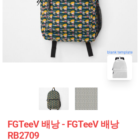
blank template
FGTeeV 배낭 - FGTeeV 배낭
RB2709