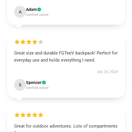
Adam
A
Verified owner
Great size and durable FGTeeV backpack! Perfect for
everyday use and holds everything I need.
Dec 20, 2024
Spencer
S
Verified owner
Great for outdoor adventures. Lots of compartments