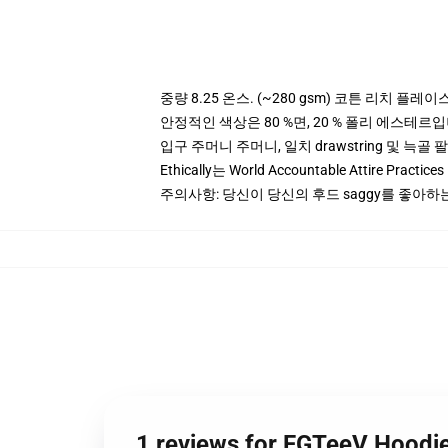
중량 8.25 온스. (~280 gsm) 코튼 리치 플레이
안정적인 색상은 80 %면, 20 % 폴리 에스테르입니다.
입구 주머니 주머니, 일치 drawstring 및 늑골 
Ethically는 World Accountable Attire Pra
주의사항: 당신이 당신의 후드 saggy를 좋아하는
1 reviews for FGTeeV Ho