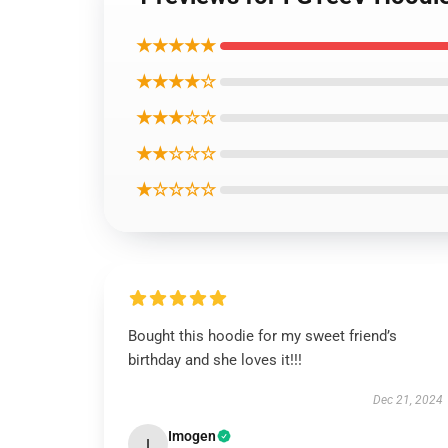
★★★★★
★★★★☆
★★★☆☆
★★☆☆☆
★☆☆☆☆
Bought this hoodie for my sweet friend’s
birthday and she loves it!!!
Dec 21, 2024
Imogen
I