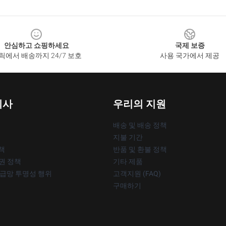
안심하고 쇼핑하세요
국제 보증
릭에서 배송까지 24/7 보호
사용 국가에서 제공
회사
우리의 지원
배송 및 배송 정책
지불 기간
책
반품 및 환불 정책
작권 정책
기타 제품
공급망 투명성 행위
고객지원 (FAQ)
구매하기