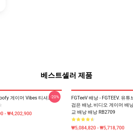
베스트셀러 제품
-20%
Goofy 게이머 Vibes 티셔츠
FGTeeV 배낭 - FGTEEV. 유튜
검은 배낭, 비디오 게이머 배낭
교 배낭 배낭 RB2709
0 - ₩4,202,900
₩5,084,820 - ₩5,718,700