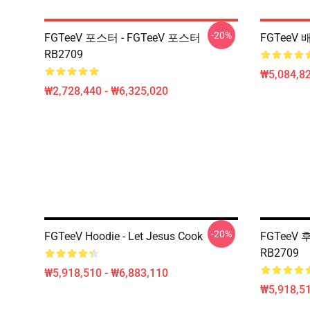
-20%
FGTeeV 포스터 - FGTeeV 포스터
FGTeeV 
RB2709
₩5,084,82
₩2,728,440 - ₩6,325,020
-20%
FGTeeV Hoodie - Let Jesus Cook
FGTeeV 
RB2709
₩5,918,510 - ₩6,883,110
₩5,918,51