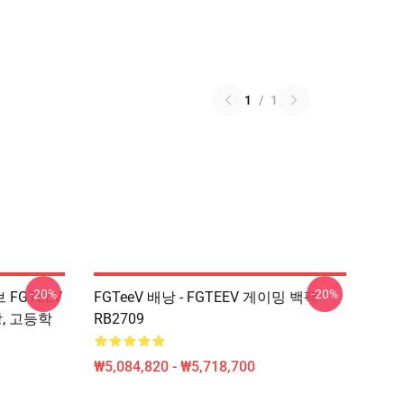
1
/
1
-20%
-20%
브 FGTEEV
FGTeeV 배낭 - FGTEEV 게이밍 백팩
, 고등학
RB2709
₩5,084,820 - ₩5,718,700