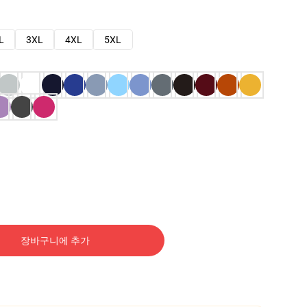
L
3XL
4XL
5XL
장바구니에 추가