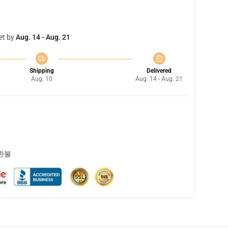
et by
Aug. 14 - Aug. 21
Shipping
Delivered
Aug. 10
Aug. 14 - Aug. 21
 환불