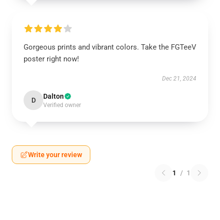
Gorgeous prints and vibrant colors. Take the FGTeeV
poster right now!
Dec 21, 2024
Dalton
D
Verified owner
Write your review
1
/
1