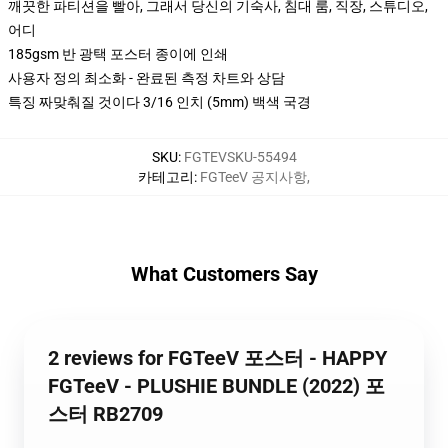
깨끗한 파티션을 빨아, 그래서 당신의 기숙사, 침대 룸, 직장, 스튜디오,
어디
185gsm 반 광택 포스터 종이에 인쇄
사용자 정의 최소화 - 완료된 측정 차트와 상담
특징 짜맞춰질 것이다 3/16 인치 (5mm) 백색 국경
SKU
:
FGTEVSKU-55494
카테고리
:
FGTeeV 공지사항
,
What Customers Say
2 reviews for FGTeeV 포스터 - HAPPY
FGTeeV - PLUSHIE BUNDLE (2022) 포
스터 RB2709