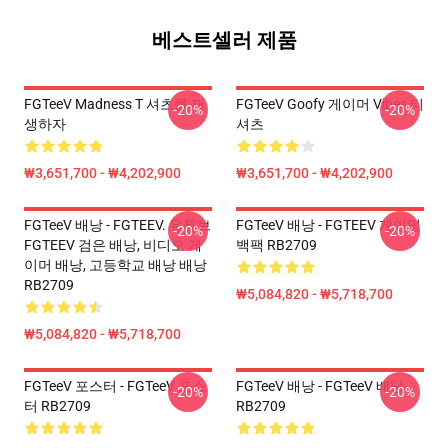
베스트셀러 제품
FGTeeV Madness T 셔츠를 재
FGTeeV Goofy 게이머 Vibes 티
-20%
-20%
생하자
셔츠
₩3,651,700 - ₩4,202,900
₩3,651,700 - ₩4,202,900
FGTeeV 배낭 - FGTEEV. 유튜브
FGTeeV 배낭 - FGTEEV 게이밍
-20%
-20%
FGTEEV 검은 배낭, 비디오 게
백팩 RB2709
이머 배낭, 고등학교 배낭 배낭
RB2709
₩5,084,820 - ₩5,718,700
₩5,084,820 - ₩5,718,700
FGTeeV 포스터 - FGTeeV 포스
FGTeeV 배낭 - FGTeeV 배낭
-20%
-20%
터 RB2709
RB2709