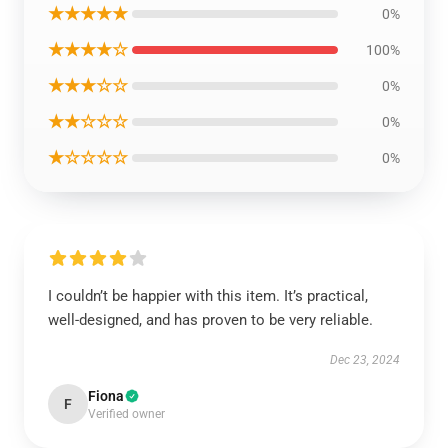
★★★★★
0%
★★★★☆
100%
★★★☆☆
0%
★★☆☆☆
0%
★☆☆☆☆
0%
I couldn’t be happier with this item. It’s practical,
well-designed, and has proven to be very reliable.
Dec 23, 2024
Fiona
F
Verified owner