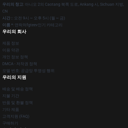
우리의 창고
: 아니오 2의 Caotang 북쪽 도로, Ankang 시, Sichuan 지방,
CN
시간 :
: 오전 9시 ~ 오후 5시 (월 ~ 금)
이름 *
: 연락처fgteev인기 카테고리
우리의 회사
제품 정보
이용 약관
개인 정보 정책
DMCA - 저작권 정책
모델 번호: 공급망 투명성 행위
우리의 지원
배송 및 배송 정책
지불 기간
반품 및 환불 정책
기타 제품
고객지원 (FAQ)
구매하기