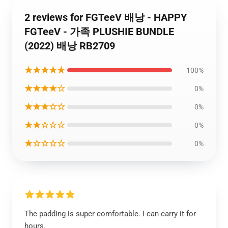
2 reviews for FGTeeV 배낭 - HAPPY
FGTeeV - 가족 PLUSHIE BUNDLE
(2022) 배낭 RB2709
★★★★★
100%
★★★★☆
0%
★★★☆☆
0%
★★☆☆☆
0%
★☆☆☆☆
0%
The padding is super comfortable. I can carry it for
hours.