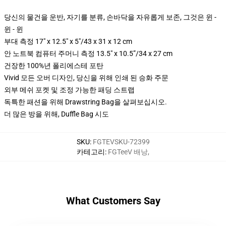
당신의 물건을 운반, 자기를 분류, 손바닥을 자유롭게 보존, 그것은 윈 -
윈 - 윈
부대 측정 17" x 12.5" x 5"/43 x 31 x 12 cm
안 노트북 컴퓨터 주머니 측정 13.5" x 10.5”/34 x 27 cm
건장한 100%년 폴리에스테 포탄
Vivid 모든 오버 디자인, 당신을 위해 인쇄 된 승화 주문
외부 메쉬 포켓 및 조정 가능한 패딩 스트랩
독특한 패션을 위해 Drawstring Bag을 살펴보십시오.
더 많은 방을 위해, Duffle Bag 시도
SKU
:
FGTEVSKU-72399
카테고리
:
FGTeeV 배낭
,
What Customers Say