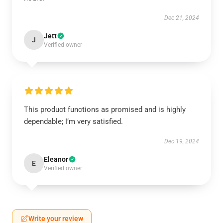
Dec 21, 2024
Jett
J
Verified owner
This product functions as promised and is highly
dependable; I’m very satisfied.
Dec 19, 2024
Eleanor
E
Verified owner
Write your review