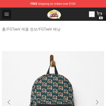
FREE
shipping on orders over $100
FGTeeV Store - Official FGTeeV Merchandise Shop
Open menu
홈
/
FGTeeV 제품 정보
/
FGTeeV 배낭