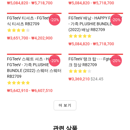
₩5,084,820 - ₩5,718,700
₩5,084,820 - ₩5,718,700
FGTeeV 티셔츠 - FGTeeV 클래
FGTeeV 배낭 - HAPPY FGTeeV
-20%
-20%
식 티셔츠 RB2709
- 가족 PLUSHIE BUNDLE
(2022) 배낭 RB2709
₩3,651,700 - ₩4,202,900
₩5,084,820 - ₩5,718,700
FGTeeV 스웨트 셔츠 - HAPPY
FGTeeV 탱크 탑 - - - Fgteev 탱
-20%
-20%
FGTeeV - 가족 PLUSHIE
크 정상 RB2709
BUNDLE (2022) 스웨터 스웨터
RB2709
₩3,369,210
$24.45
₩5,642,910 - ₩6,607,510
더 보기
관련 상품