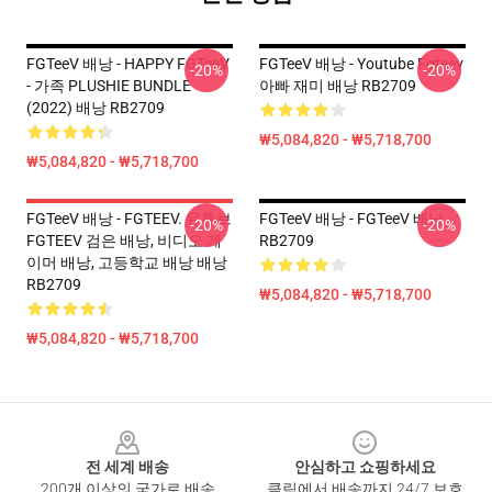
FGTeeV 배낭 - HAPPY FGTeeV
FGTeeV 배낭 - Youtube Fgteev
-20%
-20%
- 가족 PLUSHIE BUNDLE
아빠 재미 배낭 RB2709
(2022) 배낭 RB2709
₩5,084,820 - ₩5,718,700
₩5,084,820 - ₩5,718,700
FGTeeV 배낭 - FGTEEV. 유튜브
FGTeeV 배낭 - FGTeeV 배낭
-20%
-20%
FGTEEV 검은 배낭, 비디오 게
RB2709
이머 배낭, 고등학교 배낭 배낭
RB2709
₩5,084,820 - ₩5,718,700
₩5,084,820 - ₩5,718,700
Footer
전 세계 배송
안심하고 쇼핑하세요
200개 이상의 국가로 배송
클릭에서 배송까지 24/7 보호