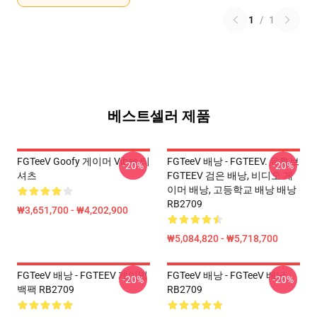
1
/
1
베스트셀러 제품
FGTeeV Goofy 게이머 Vibes 티
FGTeeV 배낭 - FGTEEV. 유튜브
-20%
-20%
셔츠
FGTEEV 검은 배낭, 비디오 게
이머 배낭, 고등학교 배낭 배낭
RB2709
₩3,651,700 - ₩4,202,900
₩5,084,820 - ₩5,718,700
FGTeeV 배낭 - FGTEEV 게이밍
FGTeeV 배낭 - FGTeeV 배낭
-20%
-20%
백팩 RB2709
RB2709