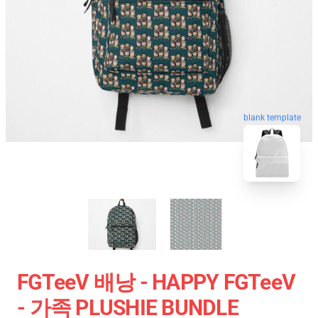
blank template
FGTeeV 배낭 - HAPPY FGTeeV
- 가족 PLUSHIE BUNDLE