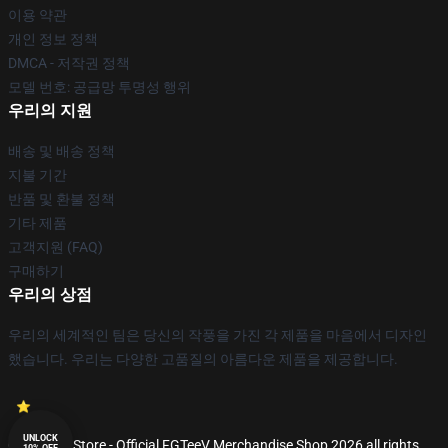
이용 약관
개인 정보 정책
DMCA - 저작권 정책
모델 번호: 공급망 투명성 행위
우리의 지원
배송 및 배송 정책
지불 기간
반품 및 환불 정책
기타 제품
고객지원 (FAQ)
구매하기
우리의 상점
우리의 세계적인 팀은 당신의 작풍을 가진 각 제품을 마음에서 디자인
했습니다. 우리는 다양한 고품질의 아름다운 제품을 제공합니다.
UNLOCK
© FGTeeV Store - Official FGTeeV Merchandise Shop 2026 all rights
10% OFF