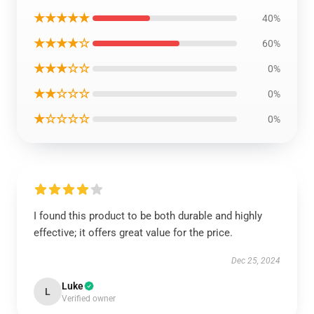
★★★★★
40%
★★★★☆
60%
★★★☆☆
0%
★★☆☆☆
0%
★☆☆☆☆
0%
I found this product to be both durable and highly
effective; it offers great value for the price.
Dec 25, 2024
Luke
L
Verified owner