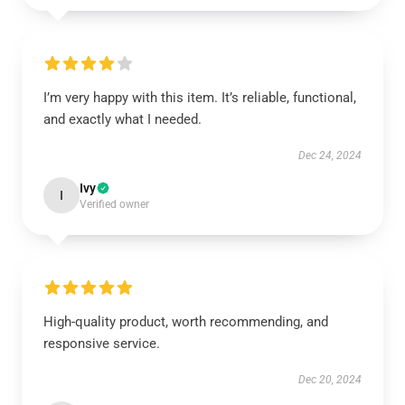
I’m very happy with this item. It’s reliable, functional,
and exactly what I needed.
Dec 24, 2024
Ivy
I
Verified owner
High-quality product, worth recommending, and
responsive service.
Dec 20, 2024