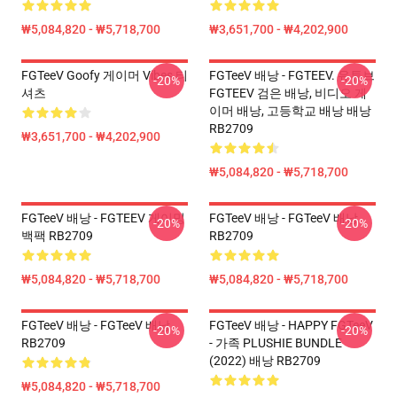
₩5,084,820 - ₩5,718,700
₩3,651,700 - ₩4,202,900
FGTeeV Goofy 게이머 Vibes 티
FGTeeV 배낭 - FGTEEV. 유튜브
-20%
-20%
셔츠
FGTEEV 검은 배낭, 비디오 게
이머 배낭, 고등학교 배낭 배낭
RB2709
₩3,651,700 - ₩4,202,900
₩5,084,820 - ₩5,718,700
FGTeeV 배낭 - FGTEEV 게이밍
FGTeeV 배낭 - FGTeeV 배낭
-20%
-20%
백팩 RB2709
RB2709
₩5,084,820 - ₩5,718,700
₩5,084,820 - ₩5,718,700
FGTeeV 배낭 - FGTeeV 배낭
FGTeeV 배낭 - HAPPY FGTeeV
-20%
-20%
RB2709
- 가족 PLUSHIE BUNDLE
(2022) 배낭 RB2709
₩5,084,820 - ₩5,718,700