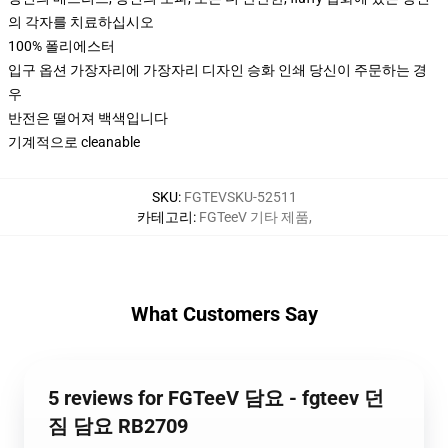
의 각자를 치료하십시오
100% 폴리에스터
입구 옵션 가장자리에 가장자리 디자인 승화 인쇄 당신이 주문하는 경
우
반전은 떨어져 백색입니다
기계적으로 cleanable
SKU
:
FGTEVSKU-52511
카테고리
:
FGTeeV 기타 제품
,
What Customers Say
5 reviews for FGTeeV 담요 - fgteev 던
짐 담요 RB2709