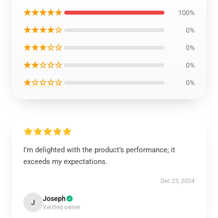
★★★★★
100%
★★★★☆
0%
★★★☆☆
0%
★★☆☆☆
0%
★☆☆☆☆
0%
I’m delighted with the product’s performance; it
exceeds my expectations.
Dec 23, 2024
Joseph
J
Verified owner