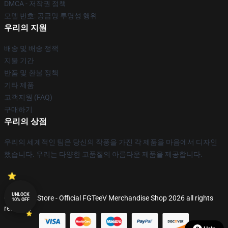
DMCA - 저작권 정책
모델 번호: 공급망 투명성 행위
우리의 지원
배송 및 배송 정책
지불 기간
반품 및 환불 정책
기타 제품
고객지원 (FAQ)
구매하기
우리의 상점
우리의 세계적인 팀은 당신의 작풍을 가진 각 제품을 마음에서 디자인
했습니다. 우리는 다양한 고품질의 아름다운 제품을 제공합니다.
UNLOCK
© FGTeeV Store - Official FGTeeV Merchandise Shop 2026 all rights
10% OFF
reserved