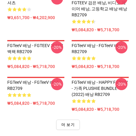
셔츠
FGTEEV 검은 배낭, 비디오 게
이머 배낭, 고등학교 배낭 배낭
RB2709
₩3,651,700 - ₩4,202,900
₩5,084,820 - ₩5,718,700
FGTeeV 배낭 - FGTEEV 게이밍
FGTeeV 배낭 - FGTeeV 배낭
-20%
-20%
백팩 RB2709
RB2709
₩5,084,820 - ₩5,718,700
₩5,084,820 - ₩5,718,700
FGTeeV 배낭 - FGTeeV 배낭
FGTeeV 배낭 - HAPPY FGTeeV
-20%
-20%
RB2709
- 가족 PLUSHIE BUNDLE
(2022) 배낭 RB2709
₩5,084,820 - ₩5,718,700
₩5,084,820 - ₩5,718,700
더 보기