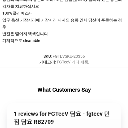
각자를 치료하십시오
100% 폴리에스터
입구 옵션 가장자리에 가장자리 디자인 승화 인쇄 당신이 주문하는 경
우
반전은 떨어져 백색입니다
기계적으로 cleanable
SKU
:
FGTEVSKU-23356
카테고리
:
FGTeeV 기타 제품
,
What Customers Say
1 reviews for FGTeeV 담요 - fgteev 던
짐 담요 RB2709