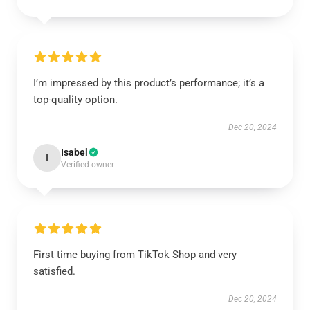
I’m impressed by this product’s performance; it’s a
top-quality option.
Dec 20, 2024
Isabel
I
Verified owner
First time buying from TikTok Shop and very
satisfied.
Dec 20, 2024