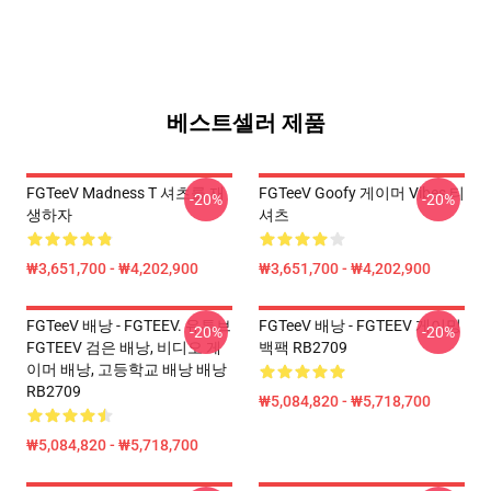
베스트셀러 제품
FGTeeV Madness T 셔츠를 재
FGTeeV Goofy 게이머 Vibes 티
-20%
-20%
생하자
셔츠
₩3,651,700 - ₩4,202,900
₩3,651,700 - ₩4,202,900
FGTeeV 배낭 - FGTEEV. 유튜브
FGTeeV 배낭 - FGTEEV 게이밍
-20%
-20%
FGTEEV 검은 배낭, 비디오 게
백팩 RB2709
이머 배낭, 고등학교 배낭 배낭
RB2709
₩5,084,820 - ₩5,718,700
₩5,084,820 - ₩5,718,700