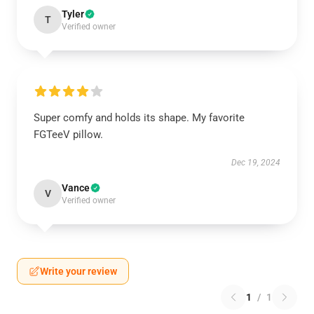
Tyler
T
Verified owner
Super comfy and holds its shape. My favorite
FGTeeV pillow.
Dec 19, 2024
Vance
V
Verified owner
Write your review
1
/
1