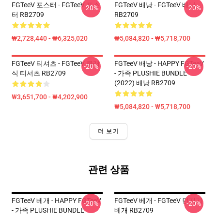
FGTeeV 포스터 - FGTeeV 포스
FGTeeV 배낭 - FGTeeV 배낭
-20%
-20%
터 RB2709
RB2709
₩2,728,440 - ₩6,325,020
₩5,084,820 - ₩5,718,700
FGTeeV 티셔츠 - FGTeeV 클래
FGTeeV 배낭 - HAPPY FGTeeV
-20%
-20%
식 티셔츠 RB2709
- 가족 PLUSHIE BUNDLE
(2022) 배낭 RB2709
₩3,651,700 - ₩4,202,900
₩5,084,820 - ₩5,718,700
더 보기
관련 상품
FGTeeV 베개 - HAPPY FGTeeV
FGTeeV 베개 - FGTeeV 던지기
-20%
-20%
- 가족 PLUSHIE BUNDLE
베개 RB2709