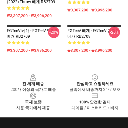
(2022) Throw 베개 RB2709
₩3,307,200 - ₩3,996,200
₩3,307,200 - ₩3,996,200
FGTeeV 베개 - FGTeeV 던지기
FGTeeV 베개 - FGTeeV 던지기
-20%
-20%
베개 RB2709
베개 RB2709
₩3,307,200 - ₩3,996,200
₩3,307,200 - ₩3,996,200
Footer
전 세계 배송
안심하고 쇼핑하세요
200개 이상의 국가로 배송
클릭에서 배송까지 24/7 보호
국제 보증
100% 안전한 결제
사용 국가에서 제공
페이팔 / 마스터카드 / 비자