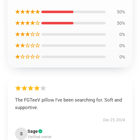
★★★★★
50%
★★★★☆
50%
★★★☆☆
0%
★★☆☆☆
0%
★☆☆☆☆
0%
The FGTeeV pillow I’ve been searching for. Soft and
supportive.
Dec 25, 2024
Sage
S
Verified owner