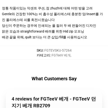
정통 작품이있는 악센트 쿠션, 점 zhuzh에 대해 어떤 방을 고려
Gentle와 건장한 100%는 비 흡수성 폴리에스테 충분한 양/insert를 가
진 폴리에스테 쇠를 회전시켰습니다
당신이 주문하는 경우에 인쇄되는 풀 컬러 두 배 편들어진 디자인
맑은 모습과 straightforward 배려를 위한 Hid zip 오프닝
배관 끝을 위해, quilt 보다는 더 큰 삽입/fill를 사용하십시오
SKU
:
FGTEVSKU-57264
카테고리
:
FGTeeV 베개
,
What Customers Say
4 reviews for FGTeeV 베개 - FGTeeV 던
지기 베개 RB2709