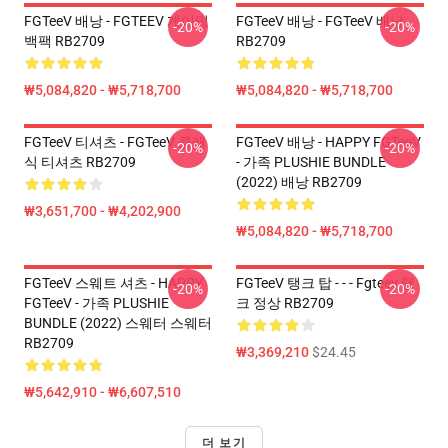
FGTeeV 배낭 - FGTEEV 게이밍
FGTeeV 배낭 - FGTeeV 배낭
-20%
-20%
백팩 RB2709
RB2709
₩5,084,820 - ₩5,718,700
₩5,084,820 - ₩5,718,700
FGTeeV 티셔츠 - FGTeeV 클래
FGTeeV 배낭 - HAPPY FGTeeV
-20%
-20%
식 티셔츠 RB2709
- 가족 PLUSHIE BUNDLE
(2022) 배낭 RB2709
₩3,651,700 - ₩4,202,900
₩5,084,820 - ₩5,718,700
FGTeeV 스웨트 셔츠 - HAPPY
FGTeeV 탱크 탑 - - - Fgteev 탱
-20%
-20%
FGTeeV - 가족 PLUSHIE
크 정상 RB2709
BUNDLE (2022) 스웨터 스웨터
RB2709
₩3,369,210
$24.45
₩5,642,910 - ₩6,607,510
더 보기