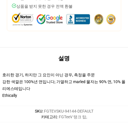
상품을 받지 못한 경우 전액 환불
설명
호리한 경기, 하지만 그 요인이 아닌 경우, 측정을 주문
강한 색깔은 100%년 면입니다; 가열하고 marled 물자는 90% 면, 10% 폴
리에스테입니다
Ethically
SKU
:
FGTEVSKU-94144-DEFAULT
카테고리
:
FGTeeV 탱크 탑
,