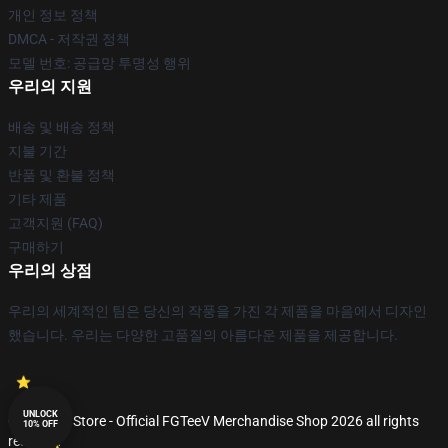
개인 정보 정책
DMCA - 저작권 정책
모델 번호: 공급망 투명성 행위
우리의 지원
배송 및 배송 정책
지불 기간
반품 및 환불 정책
기타 제품
고객지원 (FAQ)
구매하기
우리의 상점
우리의 세계적인 팀은 당신의 작풍을 가진 각 제품을 마음에서 디자인
했습니다. 우리는 다양한 고품질의 아름다운 제품을 제공합니다.
UNLOCK
© FGTeeV Store - Official FGTeeV Merchandise Shop 2026 all rights
10% OFF
reserved