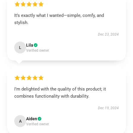
It’s exactly what I wanted—simple, comfy, and
stylish.
Dec 23, 2024
Lila
L
Verified owner
I’m delighted with the quality of this product; it
combines functionality with durability.
Dec 19, 2024
Aiden
A
Verified owner