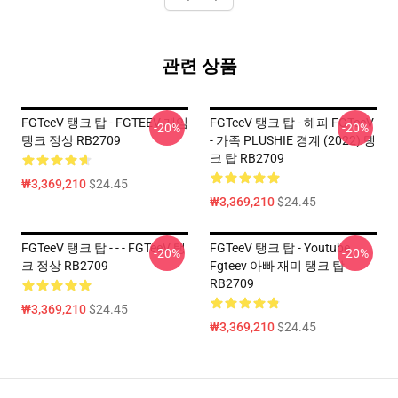
관련 상품
FGTeeV 탱크 탑 - FGTEEV 게임
FGTeeV 탱크 탑 - 해피 FGTeeV
-20%
-20%
탱크 정상 RB2709
- 가족 PLUSHIE 경계 (2022) 탱
크 탑 RB2709
₩3,369,210
$24.45
₩3,369,210
$24.45
FGTeeV 탱크 탑 - - - FGTeeV 탱
FGTeeV 탱크 탑 - Youtube
-20%
-20%
크 정상 RB2709
Fgteev 아빠 재미 탱크 탑
RB2709
₩3,369,210
$24.45
₩3,369,210
$24.45
Footer