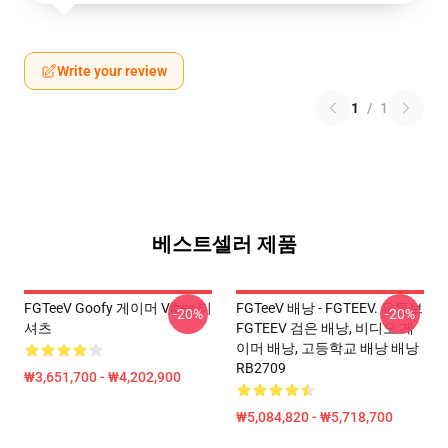
Write your review
1
/
1
베스트셀러 제품
FGTeeV Goofy 게이머 Vibes 티
FGTeeV 배낭 - FGTEEV. 유튜브
-20%
-20%
셔츠
FGTEEV 검은 배낭, 비디오 게
이머 배낭, 고등학교 배낭 배낭
RB2709
₩3,651,700 - ₩4,202,900
₩5,084,820 - ₩5,718,700