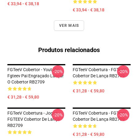
€ 33,94 - € 38,18
€ 33,94 - € 38,18
VER MAIS
Produtos relacionados
FGTeeV Cobertor - Youtube
FGTeeV Cobertura - FGTeeV
-20%
-20%
Fgteev Pai Engraçado Lançar
Cobertor De Lança RB2709
O Cobertor RB2709
€ 31,28 - € 59,80
€ 31,28 - € 59,80
FGTeeV Cobertura - Jogos
FGTeeV Cobertura - FGTeeV
-20%
-20%
FGTEEV Cobertor De Lança
Cobertor De Lança RB2709
RB2709
€ 31,28 - € 59,80