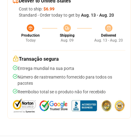
Deliver to United States
Cost to ship:
$6.99
Standard - Order today to get by
Aug. 13 - Aug. 20
Production
Shipping
Delivered
Today
Aug. 09
Aug. 13 - Aug. 20
Transação segura
Entrega mundial na sua porta
Número de rastreamento fornecido para todos os
pacotes
Reembolso total se o produto não for recebido