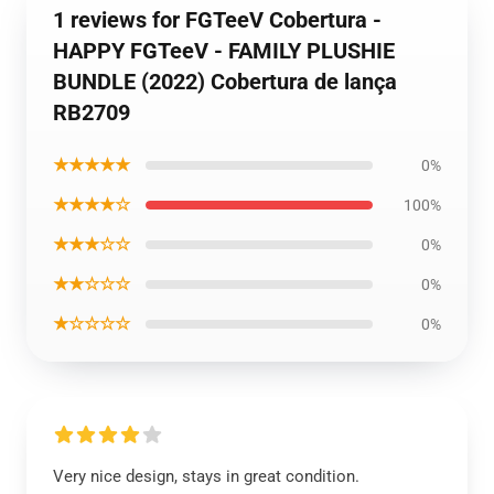
1 reviews for FGTeeV Cobertura -
HAPPY FGTeeV - FAMILY PLUSHIE
BUNDLE (2022) Cobertura de lança
RB2709
★★★★★
0%
★★★★☆
100%
★★★☆☆
0%
★★☆☆☆
0%
★☆☆☆☆
0%
Very nice design, stays in great condition.