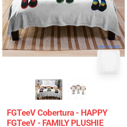
blank template
FGTeeV Cobertura - HAPPY
FGTeeV - FAMILY PLUSHIE