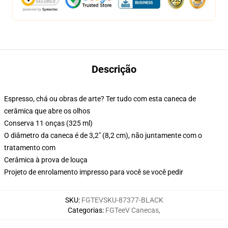
Descrição
Espresso, chá ou obras de arte? Ter tudo com esta caneca de
cerâmica que abre os olhos
Conserva 11 onças (325 ml)
O diâmetro da caneca é de 3,2" (8,2 cm), não juntamente com o
tratamento com
Cerâmica à prova de louça
Projeto de enrolamento impresso para você se você pedir
SKU
:
FGTEVSKU-87377-BLACK
Categorias
:
FGTeeV Canecas
,