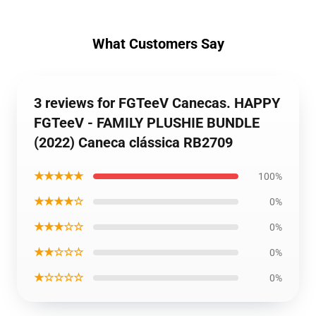
What Customers Say
3 reviews for FGTeeV Canecas. HAPPY
FGTeeV - FAMILY PLUSHIE BUNDLE
(2022) Caneca clássica RB2709
★★★★★
100%
★★★★☆
0%
★★★☆☆
0%
★★☆☆☆
0%
★☆☆☆☆
0%