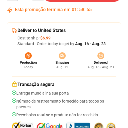
Esta promoção termina em
01
:
58
:
54
Deliver to United States
Cost to ship:
$6.99
Standard - Order today to get by
Aug. 16 - Aug. 23
Production
Shipping
Delivered
Today
Aug. 12
Aug. 16 - Aug. 23
Transação segura
Entrega mundial na sua porta
Número de rastreamento fornecido para todos os
pacotes
Reembolso total se o produto não for recebido