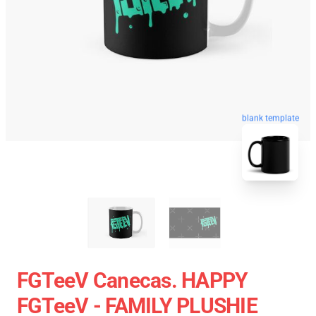
blank template
FGTeeV Canecas. HAPPY
FGTeeV - FAMILY PLUSHIE