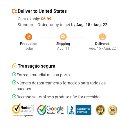
Deliver to United States
Cost to ship:
$6.99
Standard - Order today to get by
Aug. 15 - Aug. 22
Production
Shipping
Delivered
Today
Aug. 11
Aug. 15 - Aug. 22
Transação segura
Entrega mundial na sua porta
Número de rastreamento fornecido para todos os
pacotes
Reembolso total se o produto não for recebido