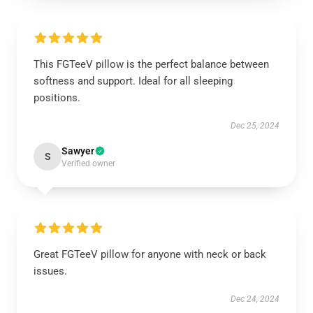
This FGTeeV pillow is the perfect balance between
softness and support. Ideal for all sleeping
positions.
Dec 25, 2024
Sawyer
S
Verified owner
Great FGTeeV pillow for anyone with neck or back
issues.
Dec 24, 2024