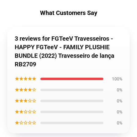
What Customers Say
3 reviews for FGTeeV Travesseiros -
HAPPY FGTeeV - FAMILY PLUSHIE
BUNDLE (2022) Travesseiro de lança
RB2709
★★★★★
100%
★★★★☆
0%
★★★☆☆
0%
★★☆☆☆
0%
★☆☆☆☆
0%