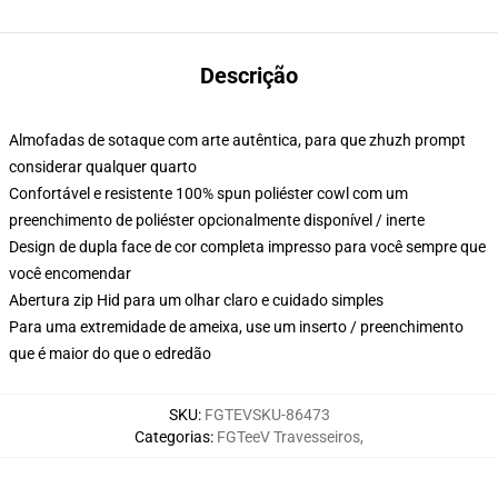
Descrição
Almofadas de sotaque com arte autêntica, para que zhuzh prompt
considerar qualquer quarto
Confortável e resistente 100% spun poliéster cowl com um
preenchimento de poliéster opcionalmente disponível / inerte
Design de dupla face de cor completa impresso para você sempre que
você encomendar
Abertura zip Hid para um olhar claro e cuidado simples
Para uma extremidade de ameixa, use um inserto / preenchimento
que é maior do que o edredão
SKU
:
FGTEVSKU-86473
Categorias
:
FGTeeV Travesseiros
,