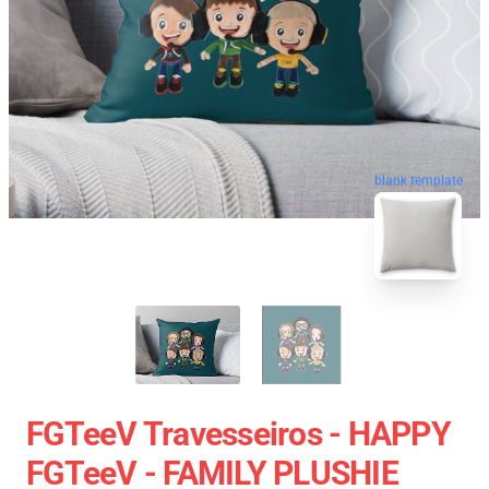
blank template
FGTeeV Travesseiros - HAPPY
FGTeeV - FAMILY PLUSHIE