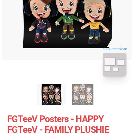
blank template
FGTeeV Posters - HAPPY
FGTeeV - FAMILY PLUSHIE