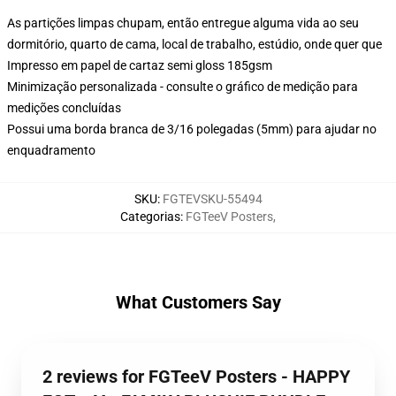
As partições limpas chupam, então entregue alguma vida ao seu
dormitório, quarto de cama, local de trabalho, estúdio, onde quer que
Impresso em papel de cartaz semi gloss 185gsm
Minimização personalizada - consulte o gráfico de medição para
medições concluídas
Possui uma borda branca de 3/16 polegadas (5mm) para ajudar no
enquadramento
SKU
:
FGTEVSKU-55494
Categorias
:
FGTeeV Posters
,
What Customers Say
2 reviews for FGTeeV Posters - HAPPY