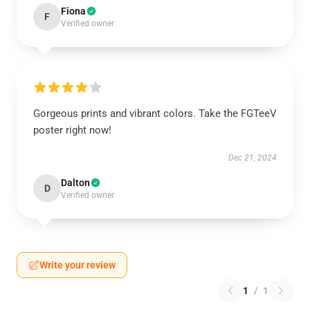
Fiona
F
Verified owner
Gorgeous prints and vibrant colors. Take the FGTeeV
poster right now!
Dec 21, 2024
Dalton
D
Verified owner
Write your review
1
/
1