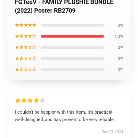
FGTeeV - FAMILY PLUSHIE BUNDLE
(2022) Poster RB2709
★★★★★
0%
★★★★☆
100%
★★★☆☆
0%
★★☆☆☆
0%
★☆☆☆☆
0%
I couldn’t be happier with this item. It’s practical,
well-designed, and has proven to be very reliable.
Dec 23, 2024