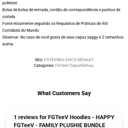
poliéster
Bolsa de bolsa de entrada, cordão de correspondência e punhos de
costela
Fonte eticamente seguindo os Requisitos de Práticas de Átil
Contábeis do Mundo
Observar: No caso de você gosta de seus capuz saggy ir 2 tamanhos
acima
SKU
:
FGTEVSKU-24472-DEFAULT
Categorias
:
FGTeeV Capuchinhos
,
What Customers Say
1 reviews for FGTeeV Hoodies - HAPPY
FGTeeV - FAMILY PLUSHIE BUNDLE