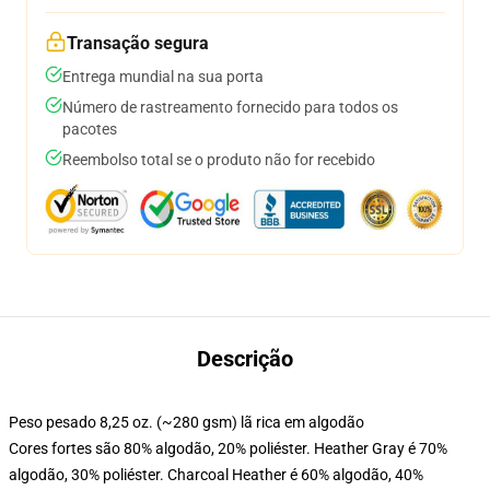
Transação segura
Entrega mundial na sua porta
Número de rastreamento fornecido para todos os
pacotes
Reembolso total se o produto não for recebido
Descrição
Peso pesado 8,25 oz. (~280 gsm) lã rica em algodão
Cores fortes são 80% algodão, 20% poliéster. Heather Gray é 70%
algodão, 30% poliéster. Charcoal Heather é 60% algodão, 40%