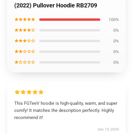
(2022) Pullover Hoodie RB2709
★★★★★
100%
★★★★☆
0%
★★★☆☆
0%
★★☆☆☆
0%
★☆☆☆☆
0%
This FGTeeV hoodie is high-quality, warm, and super
comfy! It matches the description perfectly. Highly
recommend it!
Dec 19, 2024