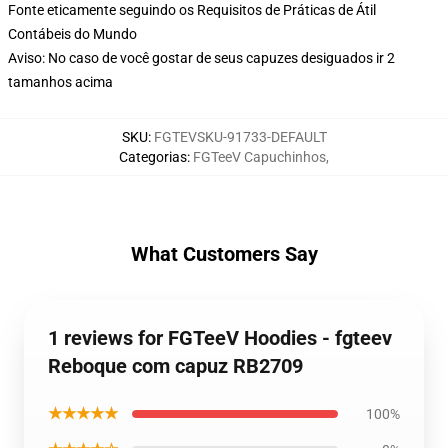
Fonte eticamente seguindo os Requisitos de Práticas de Átil
Contábeis do Mundo
Aviso: No caso de você gostar de seus capuzes desiguados ir 2
tamanhos acima
SKU
:
FGTEVSKU-91733-DEFAULT
Categorias
:
FGTeeV Capuchinhos
,
What Customers Say
1 reviews for FGTeeV Hoodies - fgteev
Reboque com capuz RB2709
★★★★★
100%