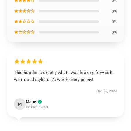
★★★★☆
0%
★★★☆☆
0%
★★☆☆☆
0%
★☆☆☆☆
0%
This hoodie is exactly what I was looking for—soft,
warm, and stylish. It’s worth every penny!
Dec 20, 2024
Mabel
M
Verified owner