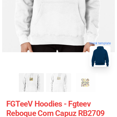
blank template
FGTeeV Hoodies - Fgteev
Reboque Com Capuz RB2709