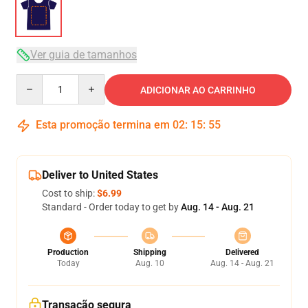
Ver guia de tamanhos
Quantity
ADICIONAR AO CARRINHO
Esta promoção termina em
02
:
15
:
54
Deliver to United States
Cost to ship:
$6.99
Standard - Order today to get by
Aug. 14 - Aug. 21
Production
Shipping
Delivered
Today
Aug. 10
Aug. 14 - Aug. 21
Transação segura