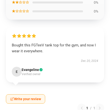
★★☆☆☆
0%
★☆☆☆☆
0%
Bought this FGTeeV tank top for the gym, and now I
wear it everywhere.
Dec 20, 2024
Evangeline
E
Verified owner
Write your review
1
/
1