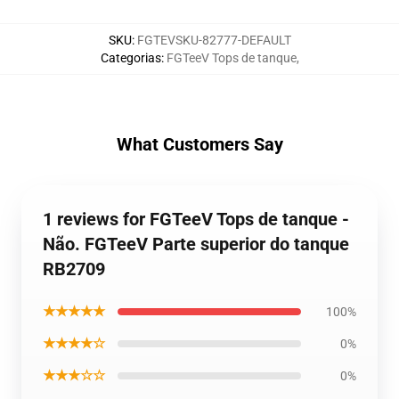
SKU
:
FGTEVSKU-82777-DEFAULT
Categorias
:
FGTeeV Tops de tanque
,
What Customers Say
1 reviews for FGTeeV Tops de tanque -
Não. FGTeeV Parte superior do tanque
RB2709
★★★★★
100%
★★★★☆
0%
★★★☆☆
0%