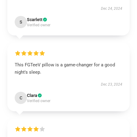
Dec 24, 2024
Scarlett
S
Verified owner
This FGTeeV pillow is a game-changer for a good
night's sleep.
Dec 23, 2024
Clara
C
Verified owner