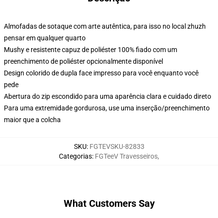
Almofadas de sotaque com arte autêntica, para isso no local zhuzh
pensar em qualquer quarto
Mushy e resistente capuz de poliéster 100% fiado com um
preenchimento de poliéster opcionalmente disponível
Design colorido de dupla face impresso para você enquanto você
pede
Abertura do zip escondido para uma aparência clara e cuidado direto
Para uma extremidade gordurosa, use uma inserção/preenchimento
maior que a colcha
SKU
:
FGTEVSKU-82833
Categorias
:
FGTeeV Travesseiros
,
What Customers Say