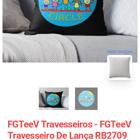
blank template
FGTeeV Travesseiros - FGTeeV
Travesseiro De Lança RB2709