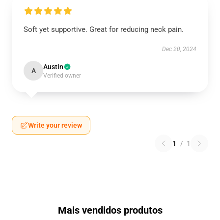
Soft yet supportive. Great for reducing neck pain.
Dec 20, 2024
Austin
A
Verified owner
Write your review
1
/
1
Mais vendidos produtos