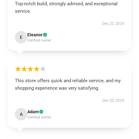
Top-notch build, strongly advised, and exceptional
service.
Dec 22, 2024
Eleanor
E
Verified owner
This store offers quick and reliable service, and my
shopping experience was very satisfying.
Dec 20, 2024
Adam
A
Verified owner