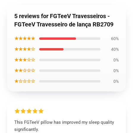
5 reviews for FGTeeV Travesseiros -
FGTeeV Travesseiro de lança RB2709
★★★★★
60%
★★★★☆
40%
★★★☆☆
0%
★★☆☆☆
0%
★☆☆☆☆
0%
This FGTeeV pillow has improved my sleep quality
significantly.