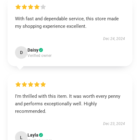
With fast and dependable service, this store made
my shopping experience excellent.
Dec 24, 2024
Daisy
D
Verified owner
I’m thrilled with this item. It was worth every penny
and performs exceptionally well. Highly
recommended.
Dec 23, 2024
Layla
L