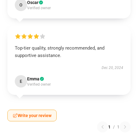
Oscar
O
Verified owner
Top-tier quality, strongly recommended, and
supportive assistance.
Dec 20, 2024
Emma
E
Verified owner
Write your review
1
/
1