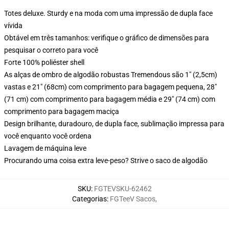
Totes deluxe. Sturdy e na moda com uma impressão de dupla face
vívida
Obtável em três tamanhos: verifique o gráfico de dimensões para
pesquisar o correto para você
Forte 100% poliéster shell
As alças de ombro de algodão robustas Tremendous são 1" (2,5cm)
vastas e 21" (68cm) com comprimento para bagagem pequena, 28"
(71 cm) com comprimento para bagagem média e 29" (74 cm) com
comprimento para bagagem maciça
Design brilhante, duradouro, de dupla face, sublimação impressa para
você enquanto você ordena
Lavagem de máquina leve
Procurando uma coisa extra leve-peso? Strive o saco de algodão
SKU
:
FGTEVSKU-62462
Categorias
:
FGTeeV Sacos
,