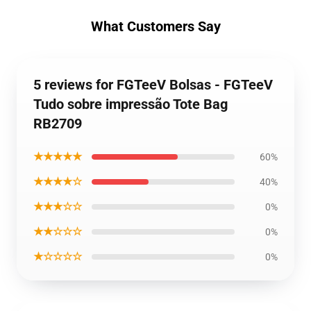
What Customers Say
5 reviews for FGTeeV Bolsas - FGTeeV
Tudo sobre impressão Tote Bag
RB2709
★★★★★
60%
★★★★☆
40%
★★★☆☆
0%
★★☆☆☆
0%
★☆☆☆☆
0%