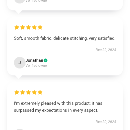
Verified owner
Soft, smooth fabric, delicate stitching, very satisfied.
Dec 22, 2024
Jonathan
J
Verified owner
I’m extremely pleased with this product; it has
surpassed my expectations in every aspect.
Dec 20, 2024