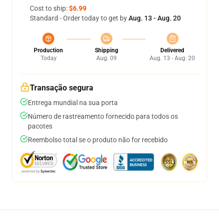
Cost to ship:
$6.99
Standard - Order today to get by
Aug. 13 - Aug. 20
Production
Shipping
Delivered
Today
Aug. 09
Aug. 13 - Aug. 20
Transação segura
Entrega mundial na sua porta
Número de rastreamento fornecido para todos os
pacotes
Reembolso total se o produto não for recebido