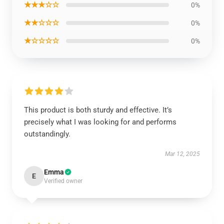
★★★☆☆
0%
★★☆☆☆
0%
★☆☆☆☆
0%
This product is both sturdy and effective. It’s
precisely what I was looking for and performs
outstandingly.
Mar 12, 2025
Emma
E
Verified owner