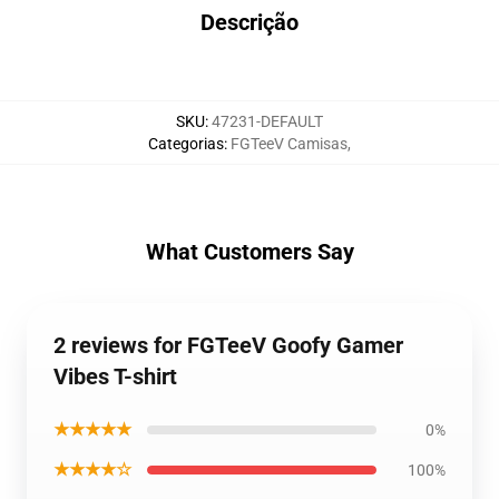
Descrição
SKU
:
47231-DEFAULT
Categorias
:
FGTeeV Camisas
,
What Customers Say
2 reviews for FGTeeV Goofy Gamer
Vibes T-shirt
★★★★★
0%
★★★★☆
100%