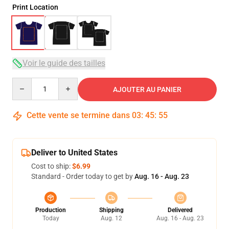
Print Location
Voir le guide des tailles
Quantity
AJOUTER AU PANIER
Cette vente se termine dans
03
:
45
:
54
Deliver to United States
Cost to ship:
$6.99
Standard - Order today to get by
Aug. 16 - Aug. 23
Production
Shipping
Delivered
Today
Aug. 12
Aug. 16 - Aug. 23