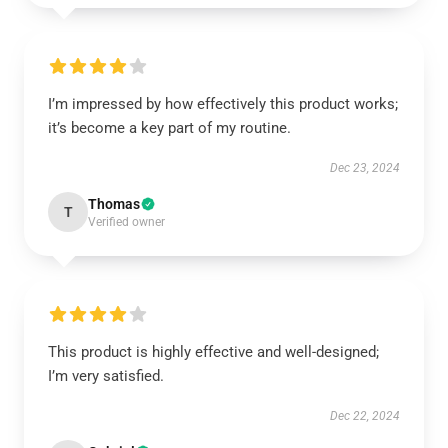
I’m impressed by how effectively this product works;
it’s become a key part of my routine.
Dec 23, 2024
Thomas
T
Verified owner
This product is highly effective and well-designed;
I’m very satisfied.
Dec 22, 2024