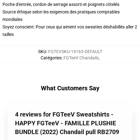
Poche d'entrée, cordon de serrage assorti et poignets côtelés
Source éthique selon les exigences des pratiques comptables
mondiales
Soyez conscient: Pour ceux qui aiment vos sweaties déshabillés aller 2
tailles
SKU
:
FGTEVSKU-19165-DEFAULT
Catégories
:
FGTeeV Chandails
,
What Customers Say
4 reviews for FGTeeV Sweatshirts -
HAPPY FGTeeV - FAMILLE PLUSHIE
BUNDLE (2022) Chandail pull RB2709