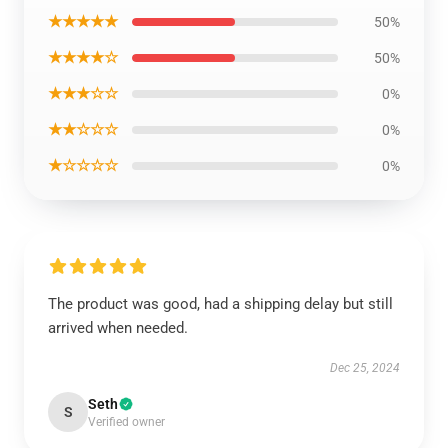
★★★★★
50%
★★★★☆
50%
★★★☆☆
0%
★★☆☆☆
0%
★☆☆☆☆
0%
The product was good, had a shipping delay but still
arrived when needed.
Dec 25, 2024
Seth
S
Verified owner