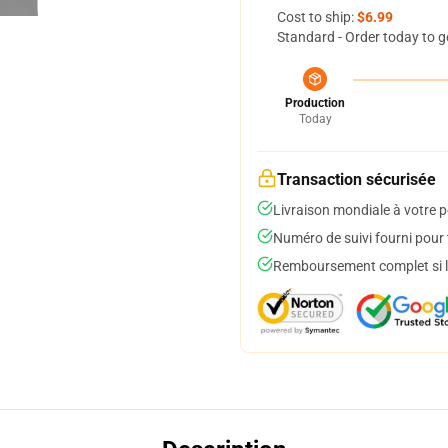
Cost to ship:
$6.99
Standard - Order today to g
Production
Today
Transaction sécurisée
Livraison mondiale à votre p
Numéro de suivi fourni pour t
Remboursement complet si le