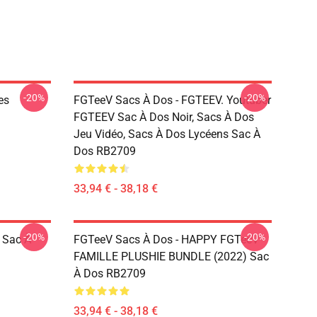
-20%
-20%
es
FGTeeV Sacs À Dos - FGTEEV. Youtuber
FGTEEV Sac À Dos Noir, Sacs À Dos
Jeu Vidéo, Sacs À Dos Lycéens Sac À
Dos RB2709
33,94 € - 38,18 €
-20%
-20%
 Sac À
FGTeeV Sacs À Dos - HAPPY FGTeeV -
FAMILLE PLUSHIE BUNDLE (2022) Sac
À Dos RB2709
33,94 € - 38,18 €