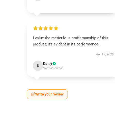
I value the meticulous craftsmanship of this
product; it’s evident in its performance.
Apr 17, 2026
Daisy
D
Verified owner
Write your review