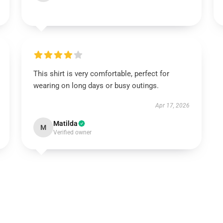
This shirt is very comfortable, perfect for
wearing on long days or busy outings.
Apr 17, 2026
Matilda
M
Verified owner