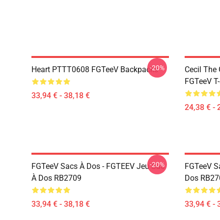
-20%
Heart PTTT0608 FGTeeV Backpacks
Cecil The
FGTeeV T-
33,94 € - 38,18 €
24,38 € - 
-20%
FGTeeV Sacs À Dos - FGTEEV Jeu Sac
FGTeeV Sa
À Dos RB2709
Dos RB27
33,94 € - 38,18 €
33,94 € - 