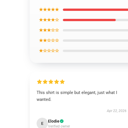
★★★★★
★★★★☆
★★★☆☆
★★☆☆☆
★☆☆☆☆
This shirt is simple but elegant, just what I
wanted.
Apr 22, 2026
Elodie
E
Verified owner