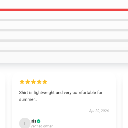
Shirt is lightweight and very comfortable for
summer..
Apr 20, 2026
Iris
I
Verified owner