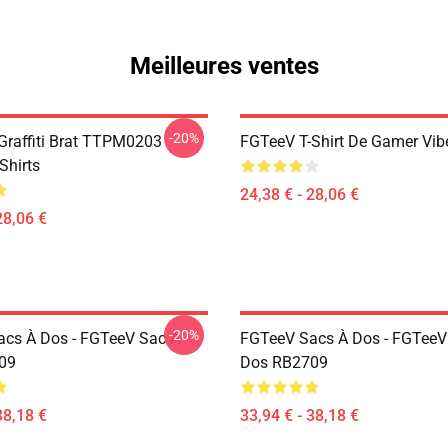
Meilleures ventes
-20%
 Graffiti Brat TTPM0203
FGTeeV T-Shirt De Gamer Vib
Shirts
24,38 € - 28,06 €
28,06 €
-20%
cs À Dos - FGTeeV Sac À
FGTeeV Sacs À Dos - FGTeeV
09
Dos RB2709
38,18 €
33,94 € - 38,18 €