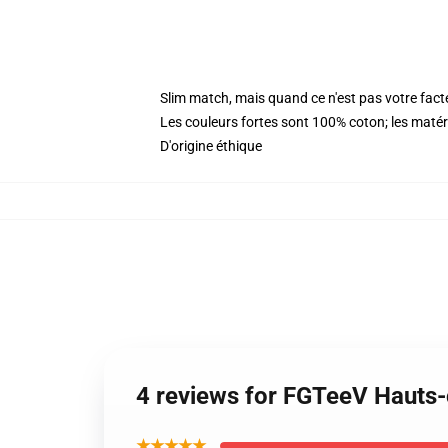
Slim match, mais quand ce n'est pas votre fa
Les couleurs fortes sont 100% coton; les maté
D'origine éthique
4 reviews for FGTeeV Hauts-
★★★★★