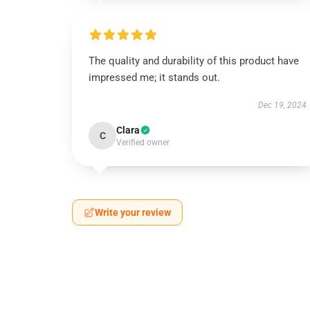
The quality and durability of this product have
impressed me; it stands out.
Dec 19, 2024
Clara
C
Verified owner
Write your review