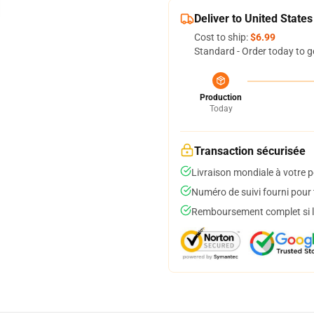
Deliver to United States
Cost to ship:
$6.99
Standard - Order today to g
Production
Today
Transaction sécurisée
Livraison mondiale à votre p
Numéro de suivi fourni pour t
Remboursement complet si le