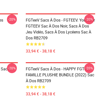
-20%
-20%
es
FGTeeV Sacs À Dos - FGTEEV. Youtuber
FGTEEV Sac À Dos Noir, Sacs À Dos
Jeu Vidéo, Sacs À Dos Lycéens Sac À
Dos RB2709
33,94 € - 38,18 €
-20%
-20%
 Sac À
FGTeeV Sacs À Dos - HAPPY FGTeeV -
FAMILLE PLUSHIE BUNDLE (2022) Sac
À Dos RB2709
33,94 € - 38,18 €