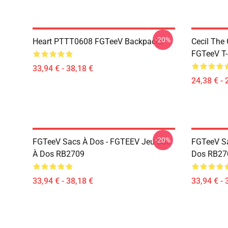
-20%
Heart PTTT0608 FGTeeV Backpacks
Cecil The
FGTeeV T-
33,94 € - 38,18 €
24,38 € - 
-20%
FGTeeV Sacs À Dos - FGTEEV Jeu Sac
FGTeeV Sa
À Dos RB2709
Dos RB27
33,94 € - 38,18 €
33,94 € - 