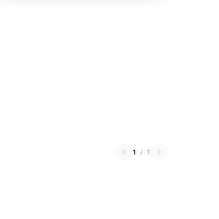
1
/
1