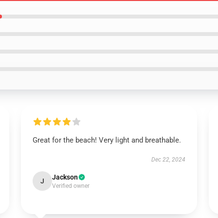
Great for the beach! Very light and breathable.
Dec 22, 2024
Jackson
J
Verified owner