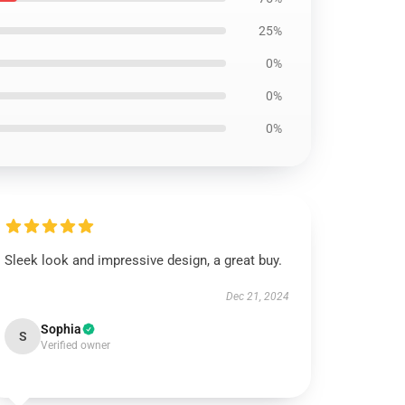
25%
0%
0%
0%
Sleek look and impressive design, a great buy.
Dec 21, 2024
Sophia
S
Verified owner