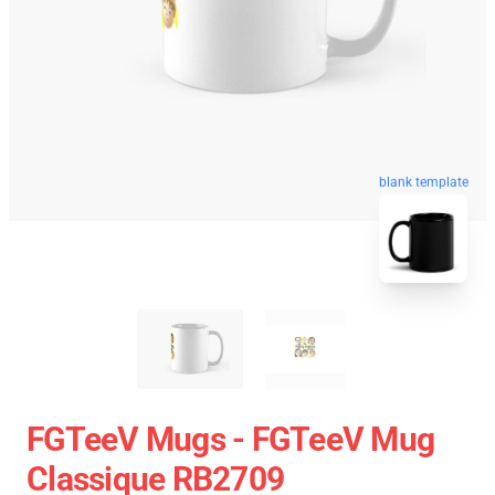
blank template
FGTeeV Mugs - FGTeeV Mug
Classique RB2709