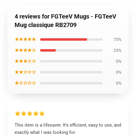
4 reviews for FGTeeV Mugs - FGTeeV
Mug classique RB2709
★★★★★
75%
★★★★☆
25%
★★★☆☆
0%
★★☆☆☆
0%
★☆☆☆☆
0%
This item is a lifesaver. It’s efficient, easy to use, and
exactly what I was looking for.