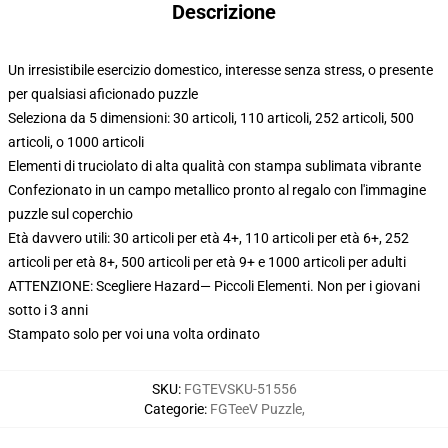
Descrizione
Un irresistibile esercizio domestico, interesse senza stress, o presente
per qualsiasi aficionado puzzle
Seleziona da 5 dimensioni: 30 articoli, 110 articoli, 252 articoli, 500
articoli, o 1000 articoli
Elementi di truciolato di alta qualità con stampa sublimata vibrante
Confezionato in un campo metallico pronto al regalo con l'immagine
puzzle sul coperchio
Età davvero utili: 30 articoli per età 4+, 110 articoli per età 6+, 252
articoli per età 8+, 500 articoli per età 9+ e 1000 articoli per adulti
ATTENZIONE: Scegliere Hazard— Piccoli Elementi. Non per i giovani
sotto i 3 anni
Stampato solo per voi una volta ordinato
SKU
:
FGTEVSKU-51556
Categorie
:
FGTeeV Puzzle
,