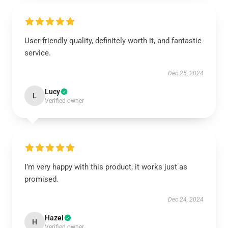
User-friendly quality, definitely worth it, and fantastic
service.
Dec 25, 2024
Lucy
L
Verified owner
I’m very happy with this product; it works just as
promised.
Dec 24, 2024
Hazel
H
Verified owner