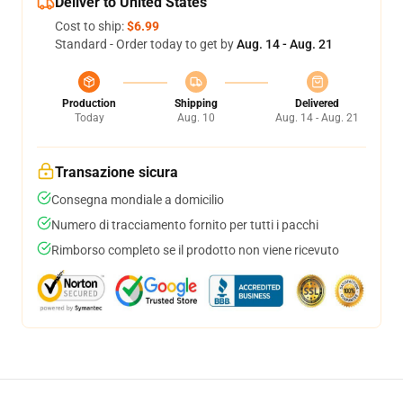
Deliver to United States
Cost to ship:
$6.99
Standard - Order today to get by
Aug. 14 - Aug. 21
Production
Shipping
Delivered
Today
Aug. 10
Aug. 14 - Aug. 21
Transazione sicura
Consegna mondiale a domicilio
Numero di tracciamento fornito per tutti i pacchi
Rimborso completo se il prodotto non viene ricevuto