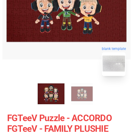
blank template
FGTeeV Puzzle - ACCORDO
FGTeeV - FAMILY PLUSHIE