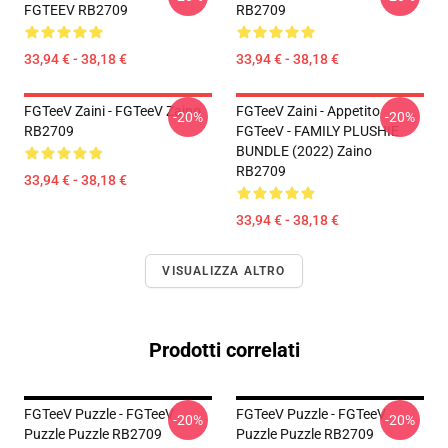
FGTEEV RB2709
RB2709
33,94 € - 38,18 €
33,94 € - 38,18 €
FGTeeV Zaini - FGTeeV Zaino
FGTeeV Zaini - Appetito
-20%
-20%
RB2709
FGTeeV - FAMILY PLUSHIE
BUNDLE (2022) Zaino
RB2709
33,94 € - 38,18 €
33,94 € - 38,18 €
VISUALIZZA ALTRO
Prodotti correlati
FGTeeV Puzzle - FGTeeV
FGTeeV Puzzle - FGTeeV
-20%
-20%
Puzzle Puzzle RB2709
Puzzle Puzzle RB2709