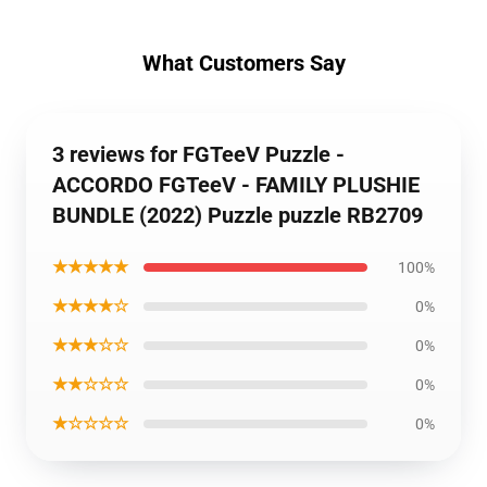
What Customers Say
3 reviews for FGTeeV Puzzle -
ACCORDO FGTeeV - FAMILY PLUSHIE
BUNDLE (2022) Puzzle puzzle RB2709
★★★★★
100%
★★★★☆
0%
★★★☆☆
0%
★★☆☆☆
0%
★☆☆☆☆
0%