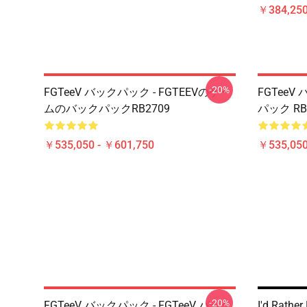
￥384,250
-20%
FGTeeV バックパック - FGTEEVのゲー
FGTeeV
ムのバックパックRB2709
パック RB
￥535,050 - ￥601,750
￥535,050
-20%
FGTeeV バックパック - FGTeeV バック
I'd Rathe