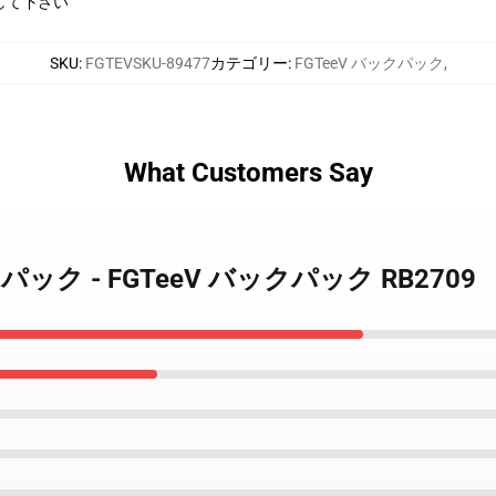
して下さい
SKU
:
FGTEVSKU-89477
カテゴリー
:
FGTeeV バックパック
,
What Customers Say
バックパック - FGTeeV バックパック RB2709