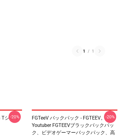
1
/
1
-20%
-20%
es Tシャツ
FGTeeV バックパック - FGTEEV。
Youtuber FGTEEVブラックバックパッ
ク、ビデオゲーマーバックパック、高