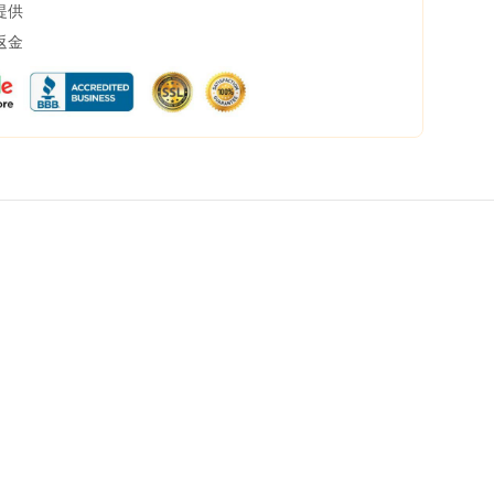
提供
返金