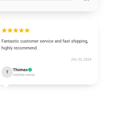
Fantastic customer service and fast shipping,
highly recommend.
Dec 20, 2024
Thomas
T
Verified owner