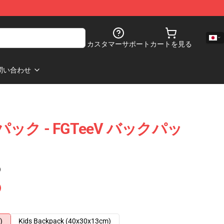
カスタマーサポート
カートを見る
問い合わせ
パック - FGTeeV バックパッ
)
)
Kids Backpack (40x30x13cm)