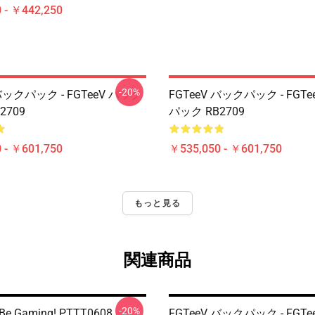
 - ￥442,250
-20%
 バックパック - FGTeeV バック
FGTeeV バックパック - FGT
2709
パック RB2709
 - ￥601,750
￥535,050 - ￥601,750
もっと見る
関連商品
-20%
r Be Gaming! PTTT0608
FGTeeV バックパック - FGT