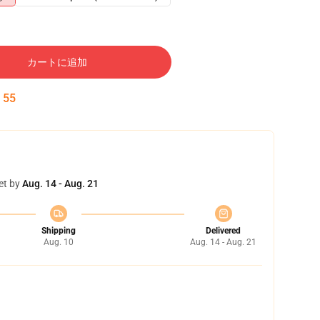
カートに追加
:
54
et by
Aug. 14 - Aug. 21
Shipping
Delivered
Aug. 10
Aug. 14 - Aug. 21