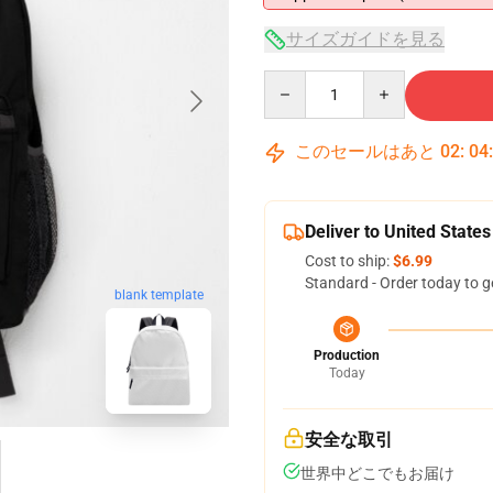
サイズガイドを見る
Quantity
このセールはあと
02
:
04
Deliver to United States
Cost to ship:
$6.99
Standard - Order today to g
blank template
Production
Today
安全な取引
世界中どこでもお届け