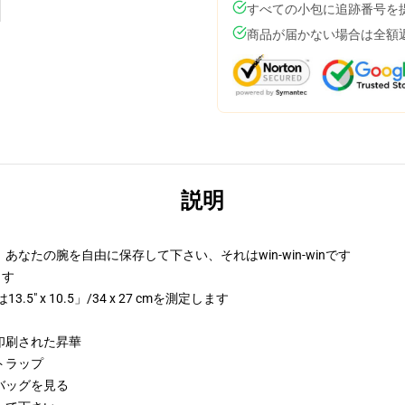
すべての小包に追跡番号を
商品が届かない場合は全額
説明
たの腕を自由に保存して下さい、それはwin-win-winです
します
 x 10.5」/34 x 27 cmを測定します
印刷された昇華
トラップ
バッグを見る