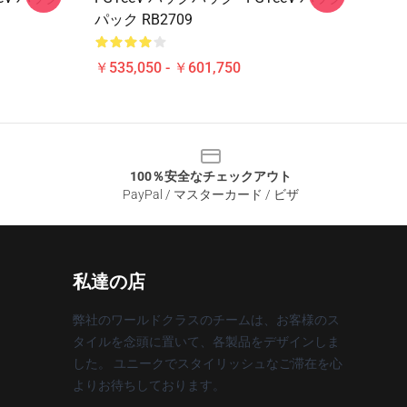
パック RB2709
￥535,050 - ￥601,750
100％安全なチェックアウト
PayPal / マスターカード / ビザ
私達の店
弊社のワールドクラスのチームは、お客様のス
タイルを念頭に置いて、各製品をデザインしま
した。 ユニークでスタイリッシュなご滞在を心
よりお待ちしております。