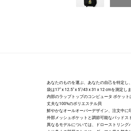
あなたのものを運ぶ、あなたの自己を特定し、あな
袋は17" x 12.5" x 5"/43 x 31 x 12 cmを測定
内部のラップトップのコンピュータ ポケットは13.5"
丈夫な100%のポリエステル貝
鮮やかなオールオーバーデザイン、注文中に
外部メッシュポケットと調節可能なパッドス
異なるモデルについては、ドローストリング