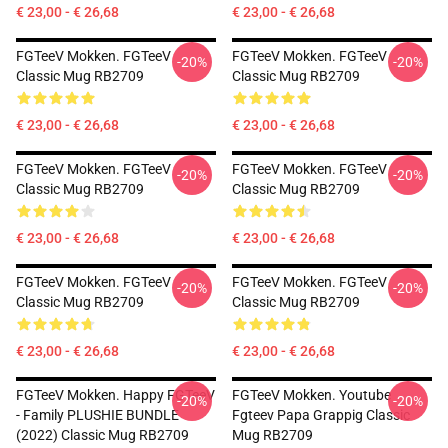
€ 23,00 - € 26,68
€ 23,00 - € 26,68
FGTeeV Mokken. FGTeeV
FGTeeV Mokken. FGTeeV
-20%
-20%
Classic Mug RB2709
Classic Mug RB2709
€ 23,00 - € 26,68
€ 23,00 - € 26,68
FGTeeV Mokken. FGTeeV
FGTeeV Mokken. FGTeeV
-20%
-20%
Classic Mug RB2709
Classic Mug RB2709
€ 23,00 - € 26,68
€ 23,00 - € 26,68
FGTeeV Mokken. FGTeeV
FGTeeV Mokken. FGTeeV
-20%
-20%
Classic Mug RB2709
Classic Mug RB2709
€ 23,00 - € 26,68
€ 23,00 - € 26,68
FGTeeV Mokken. Happy FGTeeV
FGTeeV Mokken. Youtube
-20%
-20%
- Family PLUSHIE BUNDLE
Fgteev Papa Grappig Classic
(2022) Classic Mug RB2709
Mug RB2709