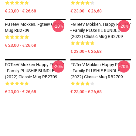
€ 23,00 - € 26,68
€ 23,00 - € 26,68
FGTeeV Mokken. Fgteev Classic
FGTeeV Mokken. Happy FGTeeV
-20%
-20%
Mug RB2709
- Family PLUSHIE BUNDLE
(2022) Classic Mug RB2709
€ 23,00 - € 26,68
€ 23,00 - € 26,68
FGTeeV Mokken Happy FGTeeV
FGTeeV Mokken Happy FGTeeV
-20%
-20%
- Family PLUSHIE BUNDLE
- Family PLUSHIE BUNDLE
(2022) Classic Mug RB2709
(2022) Classic Mug RB2709
€ 23,00 - € 26,68
€ 23,00 - € 26,68