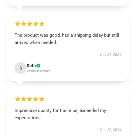
The product was good, had a shipping delay but still
arrived when needed.
Dec 21, 2024
Seth
S
Verified owner
Impressive quality for the price, exceeded my
expectations.
Dec 20, 2024