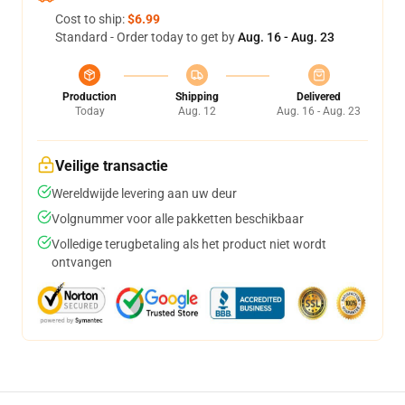
Cost to ship:
$6.99
Standard - Order today to get by
Aug. 16 - Aug. 23
Production
Shipping
Delivered
Today
Aug. 12
Aug. 16 - Aug. 23
Veilige transactie
Wereldwijde levering aan uw deur
Volgnummer voor alle pakketten beschikbaar
Volledige terugbetaling als het product niet wordt
ontvangen