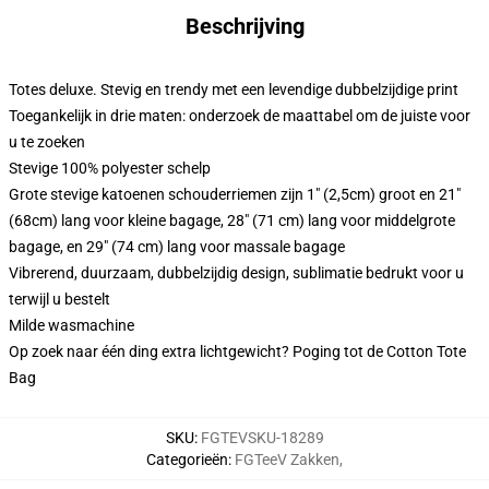
Beschrijving
Totes deluxe. Stevig en trendy met een levendige dubbelzijdige print
Toegankelijk in drie maten: onderzoek de maattabel om de juiste voor
u te zoeken
Stevige 100% polyester schelp
Grote stevige katoenen schouderriemen zijn 1" (2,5cm) groot en 21"
(68cm) lang voor kleine bagage, 28" (71 cm) lang voor middelgrote
bagage, en 29" (74 cm) lang voor massale bagage
Vibrerend, duurzaam, dubbelzijdig design, sublimatie bedrukt voor u
terwijl u bestelt
Milde wasmachine
Op zoek naar één ding extra lichtgewicht? Poging tot de Cotton Tote
Bag
SKU
:
FGTEVSKU-18289
Categorieën
:
FGTeeV Zakken
,