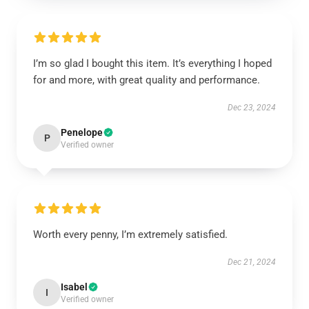
I’m so glad I bought this item. It’s everything I hoped
for and more, with great quality and performance.
Dec 23, 2024
Penelope
P
Verified owner
Worth every penny, I’m extremely satisfied.
Dec 21, 2024
Isabel
I
Verified owner