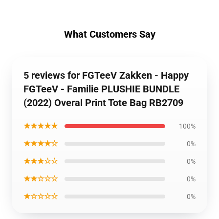
What Customers Say
5 reviews for FGTeeV Zakken - Happy
FGTeeV - Familie PLUSHIE BUNDLE
(2022) Overal Print Tote Bag RB2709
★★★★★
100%
★★★★☆
0%
★★★☆☆
0%
★★☆☆☆
0%
★☆☆☆☆
0%