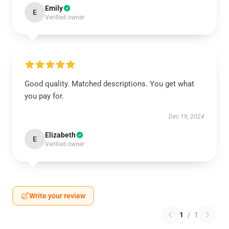
Emily
E
Verified owner
Good quality. Matched descriptions. You get what
you pay for.
Dec 19, 2024
Elizabeth
E
Verified owner
Write your review
1
/
1