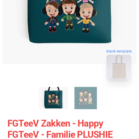
blank template
FGTeeV Zakken - Happy
FGTeeV - Familie PLUSHIE