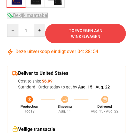
Bekijk maattabel
Quantity
TOEVOEGEN AAN
WINKELWAGEN
Deze uitverkoop eindigt over
04
:
38
:
53
Deliver to United States
Cost to ship:
$6.99
Standard - Order today to get by
Aug. 15 - Aug. 22
Production
Shipping
Delivered
Today
Aug. 11
Aug. 15 - Aug. 22
Veilige transactie