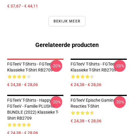
€ 37,67 - € 44,11
BEKIJK MEER
Gerelateerde producten
FGTeeV T-Shirts - FGTeeV
FGTeeV T-Shirts - FGTeeV
-20%
-20%
Klassieke T-Shirt RB2709
Klassieke T-Shirt RB2709
€ 24,38 - € 28,06
€ 24,38 - € 28,06
FGTeeV T-Shirts - Happy
FGTeeV Epische Gaming
-20%
-20%
FGTeeV - Familie PLUSHIE
Reacties T-Shirt
BUNDLE (2022) Klassieke T-
Shirt RB2709
€ 24,38 - € 28,06
€ 24,38 - € 28,06