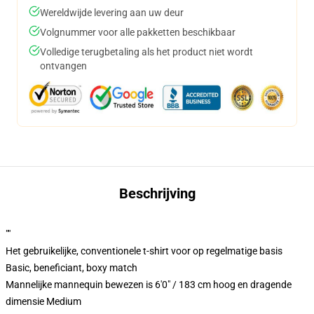
Wereldwijde levering aan uw deur
Volgnummer voor alle pakketten beschikbaar
Volledige terugbetaling als het product niet wordt
ontvangen
Beschrijving
""
Het gebruikelijke, conventionele t-shirt voor op regelmatige basis
Basic, beneficiant, boxy match
Mannelijke mannequin bewezen is 6'0" / 183 cm hoog en dragende
dimensie Medium