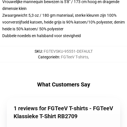
Vrouwelijke mannequin bewezen is 5'8" / 173 cm hoog en dragende
dimensie klein
Zwaargewicht 5,3 oz / 180 gm materiaal, sterke kleuren zijn 100%
voorverstijfseld katoen, heide grijs is 90% katoen/10% polyester, denim
heide is 50% katoen/ 50% polyester
Dubbele noedels en halsband voor stevigheid
SKU
:
FGTEVSKU-95551-DEFAULT
Categorieën
:
FGTeeV T-shirts
,
What Customers Say
1 reviews for FGTeeV T-shirts - FGTeeV
Klassieke T-Shirt RB2709