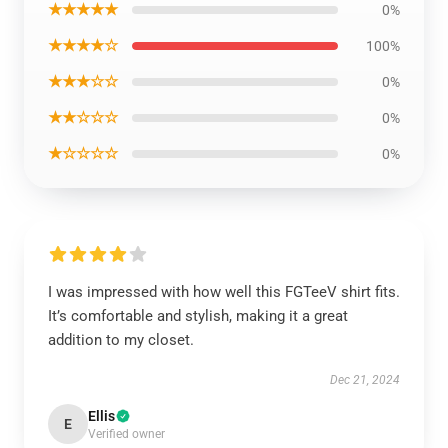
★★★★★
0%
★★★★☆
100%
★★★☆☆
0%
★★☆☆☆
0%
★☆☆☆☆
0%
I was impressed with how well this FGTeeV shirt fits.
It’s comfortable and stylish, making it a great
addition to my closet.
Dec 21, 2024
Ellis
E
Verified owner