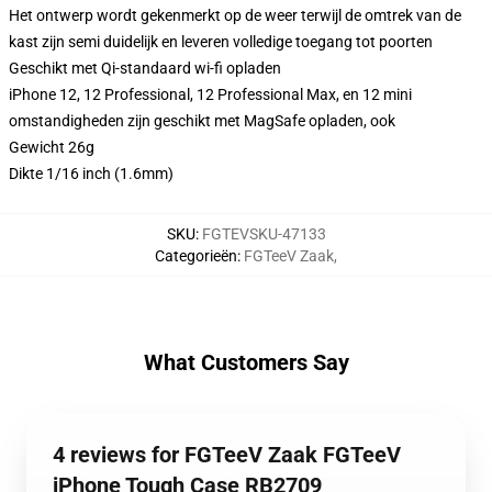
Het ontwerp wordt gekenmerkt op de weer terwijl de omtrek van de
kast zijn semi duidelijk en leveren volledige toegang tot poorten
Geschikt met Qi-standaard wi-fi opladen
iPhone 12, 12 Professional, 12 Professional Max, en 12 mini
omstandigheden zijn geschikt met MagSafe opladen, ook
Gewicht 26g
Dikte 1/16 inch (1.6mm)
SKU
:
FGTEVSKU-47133
Categorieën
:
FGTeeV Zaak
,
What Customers Say
4 reviews for FGTeeV Zaak FGTeeV
iPhone Tough Case RB2709