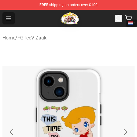
FREE
shipping on orders over $100
FGTeeV Store - Official FGTeeV Merchandise Shop
Open menu
Home
/
FGTeeV Zaak