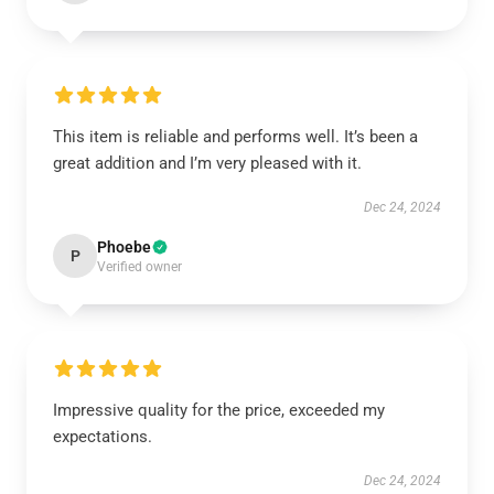
This item is reliable and performs well. It’s been a
great addition and I’m very pleased with it.
Dec 24, 2024
Phoebe
P
Verified owner
Impressive quality for the price, exceeded my
expectations.
Dec 24, 2024