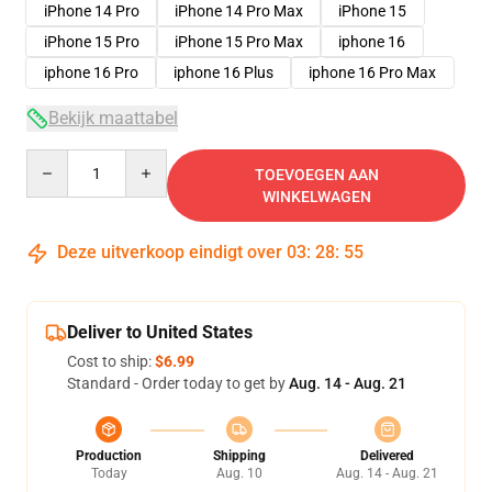
iPhone 14 Pro
iPhone 14 Pro Max
iPhone 15
iPhone 15 Pro
iPhone 15 Pro Max
iphone 16
iphone 16 Pro
iphone 16 Plus
iphone 16 Pro Max
Bekijk maattabel
Quantity
TOEVOEGEN AAN
WINKELWAGEN
Deze uitverkoop eindigt over
03
:
28
:
54
Deliver to United States
Cost to ship:
$6.99
Standard - Order today to get by
Aug. 14 - Aug. 21
Production
Shipping
Delivered
Today
Aug. 10
Aug. 14 - Aug. 21