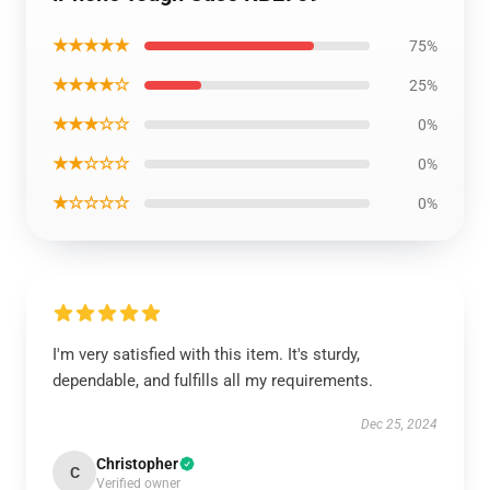
★★★★★
75%
★★★★☆
25%
★★★☆☆
0%
★★☆☆☆
0%
★☆☆☆☆
0%
I'm very satisfied with this item. It's sturdy,
dependable, and fulfills all my requirements.
Dec 25, 2024
Christopher
C
Verified owner