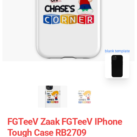
blank template
FGTeeV Zaak FGTeeV IPhone
Tough Case RB2709