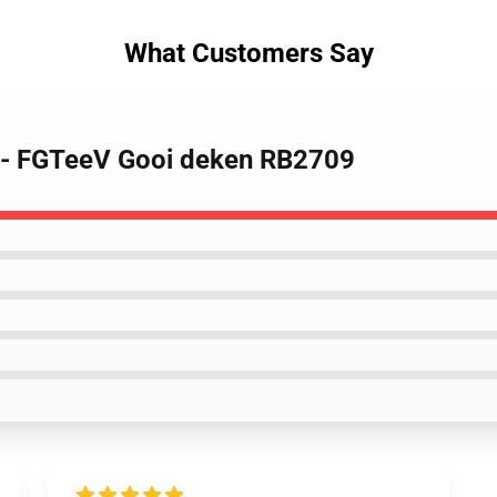
What Customers Say
 - FGTeeV Gooi deken RB2709