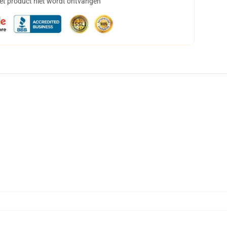
het product niet wordt ontvangen