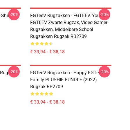
-20%
-20%
Shirt
FGTeeV Rugzakken - FGTEEV. Youtuber
FGTEEV Zwarte Rugzak, Video Gamer
Rugzakken, Middelbare School
Rugzakken Rugzak RB2709
€ 33,94 - € 38,18
-20%
-20%
 Rugzak
FGTeeV Rugzakken - Happy FGTeeV -
Family PLUSHIE BUNDLE (2022)
Rugzak RB2709
€ 33,94 - € 38,18