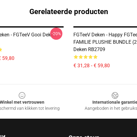
Gerelateerde producten
-20%
ken - FGTeeV Gooi Deken
FGTeeV Deken - Happy FGTee
FAMILIE PLUSHIE BUNDLE (2
Deken RB2709
€ 59,80
€ 31,28 - € 59,80
Winkel met vertrouwen
Internationale garanti
chermd van klikken tot levering
Aangeboden in het gebruik