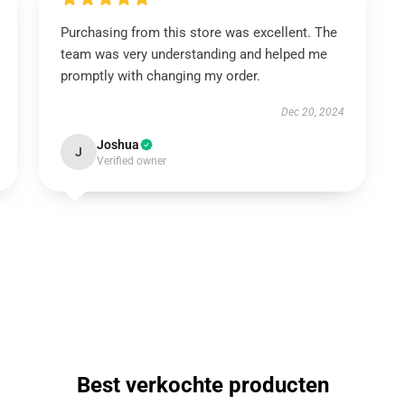
Purchasing from this store was excellent. The
team was very understanding and helped me
promptly with changing my order.
Dec 20, 2024
Joshua
J
Verified owner
Best verkochte producten