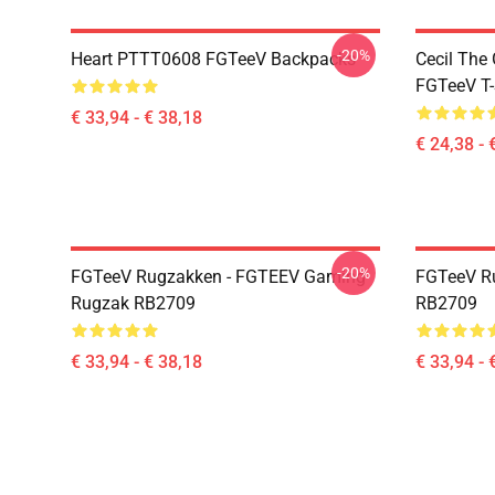
-20%
Heart PTTT0608 FGTeeV Backpacks
Cecil The
FGTeeV T-
€ 33,94 - € 38,18
€ 24,38 - 
-20%
FGTeeV Rugzakken - FGTEEV Gaming
FGTeeV R
Rugzak RB2709
RB2709
€ 33,94 - € 38,18
€ 33,94 - 