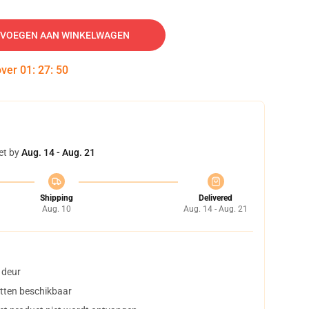
VOEGEN AAN WINKELWAGEN
over
01
:
27
:
49
et by
Aug. 14 - Aug. 21
Shipping
Delivered
Aug. 10
Aug. 14 - Aug. 21
 deur
tten beschikbaar