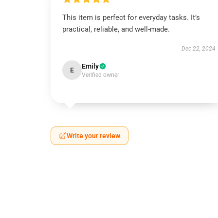
This item is perfect for everyday tasks. It’s
practical, reliable, and well-made.
Dec 22, 2024
Emily
E
Verified owner
Write your review