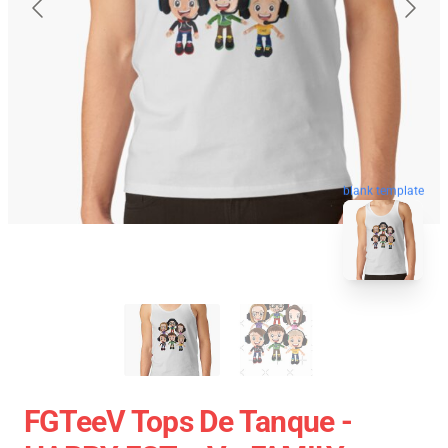
blank template
FGTeeV Tops De Tanque -