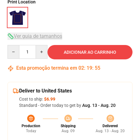
Print Location
Ver guia de tamanhos
Quantity
ADICIONAR AO CARRINHO
Esta promoção termina em
02
:
19
:
54
Deliver to United States
Cost to ship:
$6.99
Standard - Order today to get by
Aug. 13 - Aug. 20
Production
Shipping
Delivered
Today
Aug. 09
Aug. 13 - Aug. 20