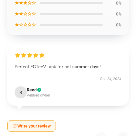
★★★☆☆
0%
★★☆☆☆
0%
★☆☆☆☆
0%
Perfect FGTeeV tank for hot summer days!
Dec 24, 2024
Reed
R
Verified owner
Write your review