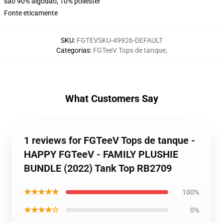
são 90% algodão, 10% poliéster
Fonte eticamente
SKU
:
FGTEVSKU-49926-DEFAULT
Categorias
:
FGTeeV Tops de tanque
,
What Customers Say
1 reviews for FGTeeV Tops de tanque -
HAPPY FGTeeV - FAMILY PLUSHIE
BUNDLE (2022) Tank Top RB2709
★★★★★
100%
★★★★☆
0%