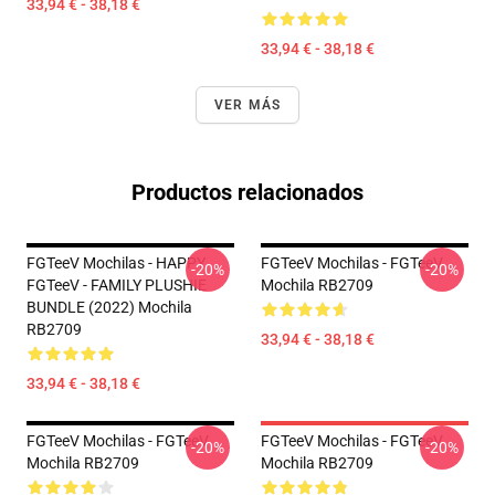
33,94 € - 38,18 €
33,94 € - 38,18 €
VER MÁS
Productos relacionados
FGTeeV Mochilas - HAPPY
FGTeeV Mochilas - FGTeeV
-20%
-20%
FGTeeV - FAMILY PLUSHIE
Mochila RB2709
BUNDLE (2022) Mochila
RB2709
33,94 € - 38,18 €
33,94 € - 38,18 €
FGTeeV Mochilas - FGTeeV
FGTeeV Mochilas - FGTeeV
-20%
-20%
Mochila RB2709
Mochila RB2709