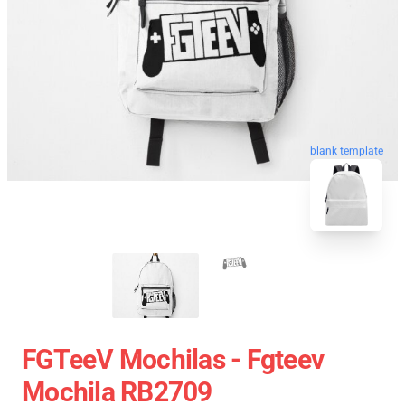
blank template
FGTeeV Mochilas - Fgteev
Mochila RB2709