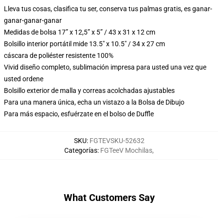
Lleva tus cosas, clasifica tu ser, conserva tus palmas gratis, es ganar-
ganar-ganar-ganar
Medidas de bolsa 17” x 12,5” x 5” / 43 x 31 x 12 cm
Bolsillo interior portátil mide 13.5" x 10.5" / 34 x 27 cm
cáscara de poliéster resistente 100%
Vivid diseño completo, sublimación impresa para usted una vez que
usted ordene
Bolsillo exterior de malla y correas acolchadas ajustables
Para una manera única, echa un vistazo a la Bolsa de Dibujo
Para más espacio, esfuérzate en el bolso de Duffle
SKU
:
FGTEVSKU-52632
Categorías
:
FGTeeV Mochilas
,
What Customers Say