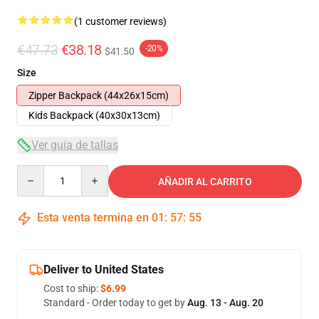
(1 customer reviews)
€47.73
€38.18
-20%
$41.50
Size
Zipper Backpack (44x26x15cm)
Kids Backpack (40x30x13cm)
Ver guía de tallas
Quantity
AÑADIR AL CARRITO
Esta venta termina en
01
:
57
:
54
Deliver to United States
Cost to ship:
$6.99
Standard - Order today to get by
Aug. 13 - Aug. 20