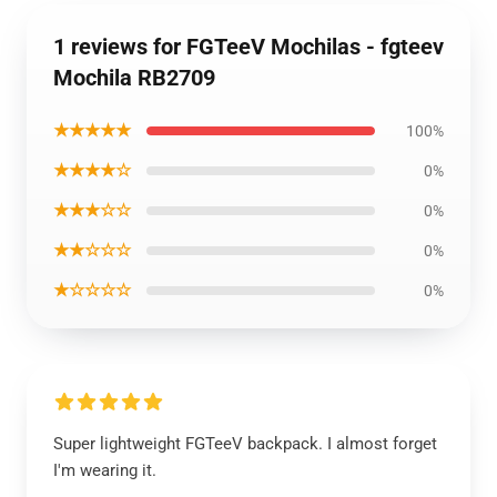
1 reviews for FGTeeV Mochilas - fgteev
Mochila RB2709
★★★★★
100%
★★★★☆
0%
★★★☆☆
0%
★★☆☆☆
0%
★☆☆☆☆
0%
Super lightweight FGTeeV backpack. I almost forget
I'm wearing it.