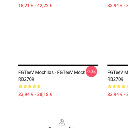
18,21 € - 42,22 €
33,94 € - 
-20%
FGTeeV Mochilas - FGTeeV Mochila
FGTeeV Mo
RB2709
RB2709
33,94 € - 38,18 €
33,94 € - 
Footer