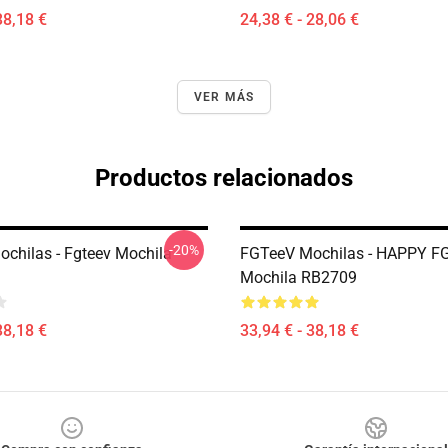
38,18 €
24,38 € - 28,06 €
VER MÁS
Productos relacionados
-20%
chilas - Fgteev Mochila
FGTeeV Mochilas - HAPPY F
Mochila RB2709
38,18 €
33,94 € - 38,18 €