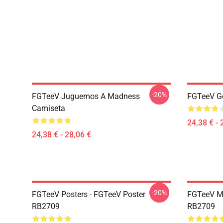
-20%
FGTeeV Juguemos A Madness
FGTeeV Go
Camiseta
24,38 € - 
24,38 € - 28,06 €
-20%
FGTeeV Posters - FGTeeV Poster
FGTeeV Mo
RB2709
RB2709