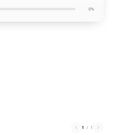
0%
1
/
1