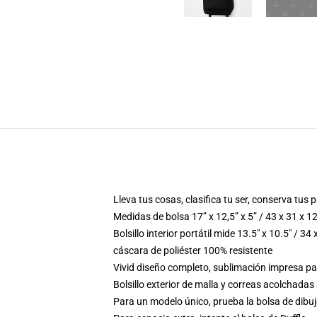
Lleva tus cosas, clasifica tu ser, conserva tu
Medidas de bolsa 17” x 12,5” x 5” / 43 x 31 x 1
Bolsillo interior portátil mide 13.5" x 10.5" / 34
cáscara de poliéster 100% resistente
Vivid diseño completo, sublimación impresa p
Bolsillo exterior de malla y correas acolchadas
Para un modelo único, prueba la bolsa de dibu