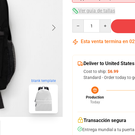
Ver guía de tallas
Quantity
Esta venta termina en
02
Deliver to United States
Cost to ship:
$6.99
Standard - Order today to g
blank template
Production
Today
Transacción segura
Entrega mundial a tu puerta