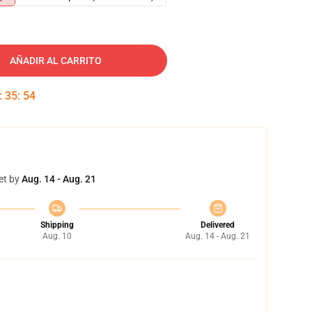
AÑADIR AL CARRITO
:
35
:
53
et by
Aug. 14 - Aug. 21
Shipping
Delivered
Aug. 10
Aug. 14 - Aug. 21