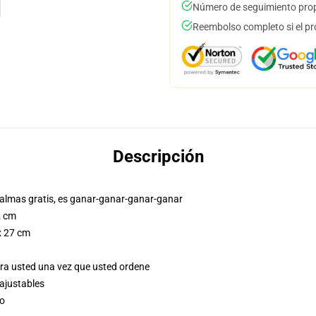
Número de seguimiento prop
Reembolso completo si el pr
Descripción
s palmas gratis, es ganar-ganar-ganar-ganar
2 cm
 x 27 cm
ara usted una vez que usted ordene
 ajustables
jo