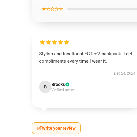
★☆☆☆☆
Stylish and functional FGTeeV backpack. I get
compliments every time I wear it.
Dec 24, 2024
Brooks
B
Verified owner
Write your review