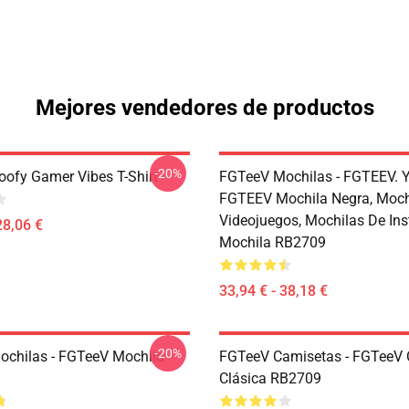
Mejores vendedores de productos
-20%
ofy Gamer Vibes T-Shirt
FGTeeV Mochilas - FGTEEV. 
FGTEEV Mochila Negra, Moch
Videojuegos, Mochilas De Ins
28,06 €
Mochila RB2709
33,94 € - 38,18 €
-20%
chilas - FGTeeV Mochila
FGTeeV Camisetas - FGTeeV 
Clásica RB2709