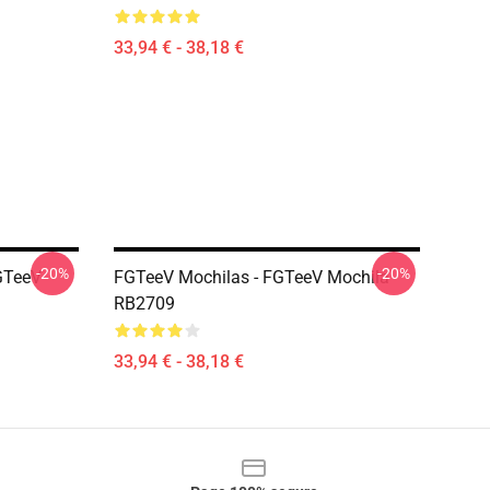
33,94 € - 38,18 €
-20%
-20%
GTeeV
FGTeeV Mochilas - FGTeeV Mochila
RB2709
33,94 € - 38,18 €