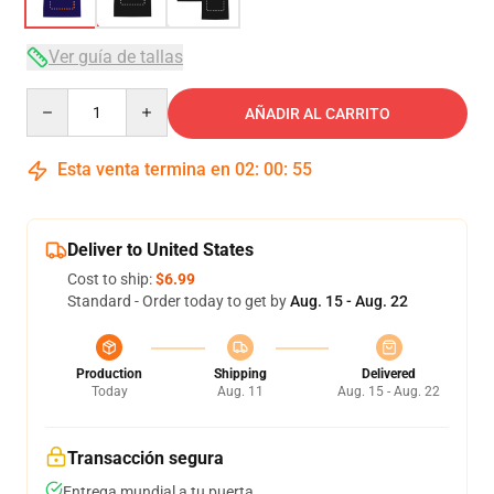
Ver guía de tallas
Quantity
AÑADIR AL CARRITO
Esta venta termina en
02
:
00
:
54
Deliver to United States
Cost to ship:
$6.99
Standard - Order today to get by
Aug. 15 - Aug. 22
Production
Shipping
Delivered
Today
Aug. 11
Aug. 15 - Aug. 22
Transacción segura
Entrega mundial a tu puerta