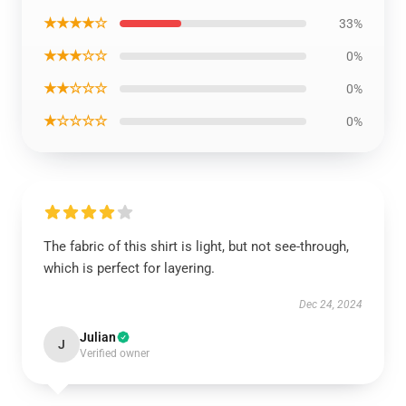
★★★★☆
33%
★★★☆☆
0%
★★☆☆☆
0%
★☆☆☆☆
0%
The fabric of this shirt is light, but not see-through,
which is perfect for layering.
Dec 24, 2024
Julian
J
Verified owner