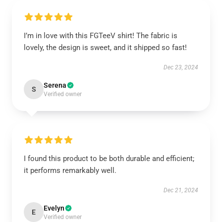
I’m in love with this FGTeeV shirt! The fabric is
lovely, the design is sweet, and it shipped so fast!
Dec 23, 2024
Serena
S
Verified owner
I found this product to be both durable and efficient;
it performs remarkably well.
Dec 21, 2024
Evelyn
E
Verified owner