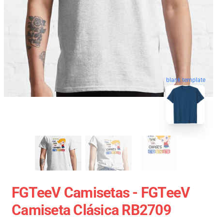
blank template
FGTeeV Camisetas - FGTeeV
Camiseta Clásica RB2709