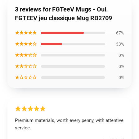
3 reviews for FGTeeV Mugs - Oui.
FGTEEV jeu classique Mug RB2709
★★★★★
67%
★★★★☆
33%
★★★☆☆
0%
★★☆☆☆
0%
★☆☆☆☆
0%
Premium materials, worth every penny, with attentive
service.