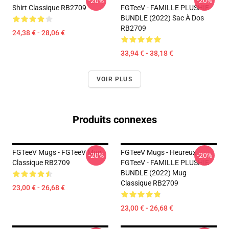
-20%
-20%
Shirt Classique RB2709
FGTeeV - FAMILLE PLUSHIE
BUNDLE (2022) Sac À Dos
RB2709
24,38 € - 28,06 €
33,94 € - 38,18 €
VOIR PLUS
Produits connexes
FGTeeV Mugs - FGTeeV Mug
FGTeeV Mugs - Heureux
-20%
-20%
Classique RB2709
FGTeeV - FAMILLE PLUSHIE
BUNDLE (2022) Mug
Classique RB2709
23,00 € - 26,68 €
23,00 € - 26,68 €