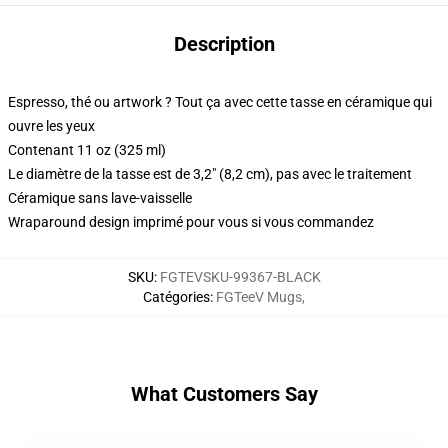
Description
Espresso, thé ou artwork ? Tout ça avec cette tasse en céramique qui
ouvre les yeux
Contenant 11 oz (325 ml)
Le diamètre de la tasse est de 3,2" (8,2 cm), pas avec le traitement
Céramique sans lave-vaisselle
Wraparound design imprimé pour vous si vous commandez
SKU
:
FGTEVSKU-99367-BLACK
Catégories
:
FGTeeV Mugs
,
What Customers Say