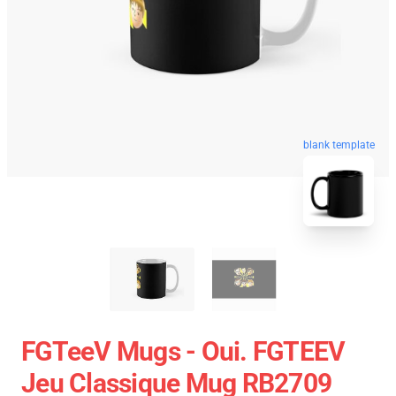
blank template
FGTeeV Mugs - Oui. FGTEEV
Jeu Classique Mug RB2709